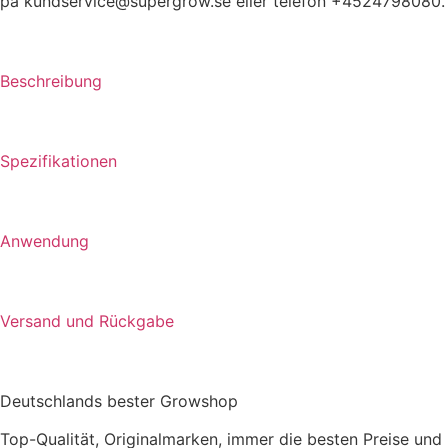
på kundservice@supergrow.se eller telefon +4524798080.
Beschreibung
Spezifikationen
Anwendung
Versand und Rückgabe
Deutschlands bester Growshop
Top-Qualität, Originalmarken, immer die besten Preise und