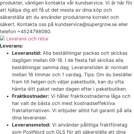
produkter, vänligen kontakta vår kundservice. Vi är här för
att hjälpa dig att få ut det mesta av dina köp och
säkerställa att du använder produkterna korrekt och
säkert. Kontakta oss på
kundservice@supergrow.se
eller
telefon +4524798080.
Leverans och retur
Leverans:
Leveranstid:
Alla beställningar packas och skickas
dagligen mellan 09-18. I de flesta fall skickas alla
beställningar samma dag. Leveranstiden är normalt
mellan 16 timmar och 1 vardag. Tips: Om du beställer
fram till helgen och väljer paketbutik, kan du ofta
hämta ditt paket redan dagen efter i paketbutiken.
Fraktkostnader:
Vi håller fraktkostnaderna låga och
har valt de bästa och mest kostnadseffektiva
fraktalternativen. Vi erbjuder alltid full garanti på alla
dina leveranser.
Leveransmetod:
Vi använder pålitliga fraktföretag
som PostNord och GLS för att säkerställa att dina