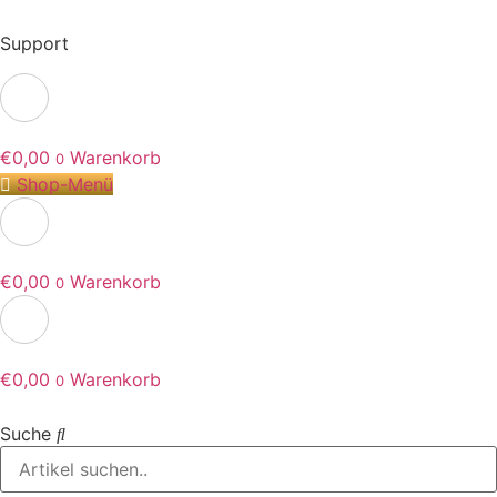
Support
€
0,00
Warenkorb
0
Shop-Menü
€
0,00
Warenkorb
0
€
0,00
Warenkorb
0
Suche