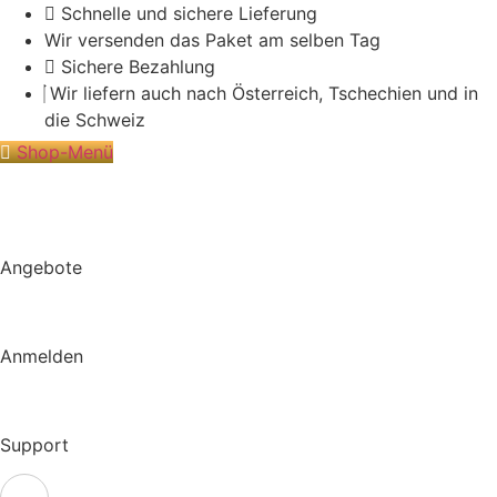
Zum
Schnelle und sichere Lieferung
Inhalt
Wir versenden das Paket am selben Tag
springen
Sichere Bezahlung
Wir liefern auch nach Österreich, Tschechien und in
die Schweiz
Shop-Menü
Angebote
Anmelden
Support