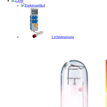
Licht
Elektroartikel
Lichtsteuerung