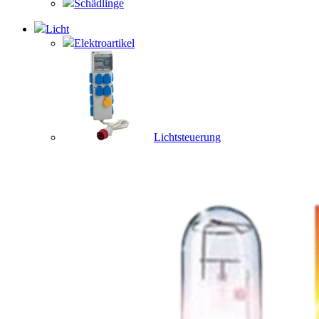
Schädlinge
Licht
Elektroartikel
Lichtsteuerung