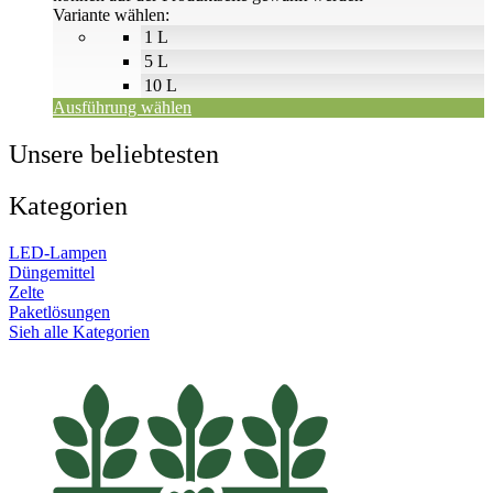
Variante wählen:
1 L
5 L
10 L
Ausführung wählen
Unsere beliebtesten
Kategorien
LED-Lampen
Düngemittel
Zelte
Paketlösungen
Sieh alle Kategorien