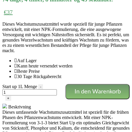
€
37
Dieses Wachstumszusatzmittel wurde speziell für junge Pflanzen
entwickelt, mit einer NPK-Formulierung, die eine ausgewogene
Versorgung mit wichtigen Nährstoffen sicherstellt. Es ist perfekt, um
gesundes Wurzelwachstum und kräftiges Wachstum zu fördern, was
es zu einem wesentlichen Bestandteil der Pflege für junge Pflanzen
macht.
Auf Lager
Kann heute versendet werden
Beste Preise
30 Tage Rückgaberecht
Start up 1L Menge
-
In den Warenkorb
+
Beskrivning
Dieses umfassende Wachstumszusatzmittel ist speziell für die frühen
Phasen des Pflanzenwachstums entwickelt. Mit einer NPK-
Formulierung von 3-1-3 bietet Start Up ein optimales Gleichgewicht
von Stickstoff, Phosphor und Kalium, die entscheidend für gesundes