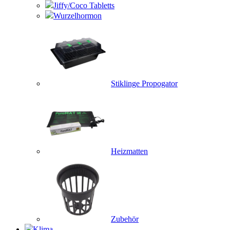
Jiffy/Coco Tabletts
Wurzelhormon
Stiklinge Propogator
Heizmatten
Zubehör
Klima