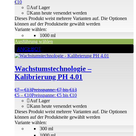
€
10
Auf Lager
Kann heute versendet werden
Dieses Produkt weist mehrere Varianten auf. Die Optionen
können auf der Produktseite gewählt werden
Variante wählen:
1000 ml
Ausführung wählen
ANGEBOT
Wachstumstechnologie –
Kalibrierung PH 4.01
€
7
–
€
13
Preisspanne: €7 bis €13
€
5
–
€
10
Preisspanne: €5 bis €10
Auf Lager
Kann heute versendet werden
Dieses Produkt weist mehrere Varianten auf. Die Optionen
können auf der Produktseite gewählt werden
Variante wählen:
300 ml
1000 ml