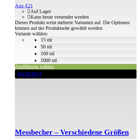
Aus:
€
21
Auf Lager
Kann heute versendet werden
Dieses Produkt weist mehrere Varianten auf. Die Optionen
können auf der Produktseite gewählt werden
Variante wählen:
15 ml
50 ml
100 ml
1000 ml
Ausführung wählen
ANGEBOT
Messbecher – Verschiedene Größen