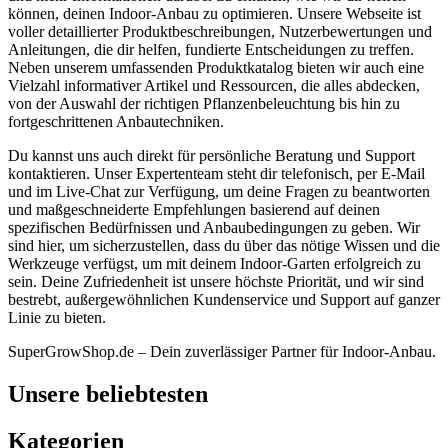
können, deinen Indoor-Anbau zu optimieren. Unsere Webseite ist
voller detaillierter Produktbeschreibungen, Nutzerbewertungen und
Anleitungen, die dir helfen, fundierte Entscheidungen zu treffen.
Neben unserem umfassenden Produktkatalog bieten wir auch eine
Vielzahl informativer Artikel und Ressourcen, die alles abdecken,
von der Auswahl der richtigen Pflanzenbeleuchtung bis hin zu
fortgeschrittenen Anbautechniken.
Du kannst uns auch direkt für persönliche Beratung und Support
kontaktieren. Unser Expertenteam steht dir telefonisch, per E-Mail
und im Live-Chat zur Verfügung, um deine Fragen zu beantworten
und maßgeschneiderte Empfehlungen basierend auf deinen
spezifischen Bedürfnissen und Anbaubedingungen zu geben. Wir
sind hier, um sicherzustellen, dass du über das nötige Wissen und die
Werkzeuge verfügst, um mit deinem Indoor-Garten erfolgreich zu
sein. Deine Zufriedenheit ist unsere höchste Priorität, und wir sind
bestrebt, außergewöhnlichen Kundenservice und Support auf ganzer
Linie zu bieten.
SuperGrowShop.de – Dein zuverlässiger Partner für Indoor-Anbau.
Unsere beliebtesten
Kategorien