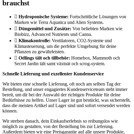
brauchst
Hydroponische Systeme:
Fortschrittliche Lösungen von
Marken wie Terra Aquatica und Alien Systems.
Düngemittel und Zusätze:
Von beliebten Marken wie
Biobizz, Advanced Nutrients und Canna.
Klimakontrolle:
Ventilatoren, CO2-Systeme und
Klimasteuerung, um die perfekte Umgebung für deine
Pflanzen zu gewährleisten.
Odlings tält och tillbehör:
Homebox, Mammoth och
Secret Jardin tält samt växtnät och scrog-system.
Schnelle Lieferung und exzellenter Kundenservice
Wir bieten eine schnelle Lieferung, oft noch am selben Tag der
Bestellung, und unser engagiertes Kundenserviceteam steht immer
bereit, um dir bei der Auswahl der richtigen Produkte für deine
Bedürfnisse zu helfen. Unser Lager ist gut bestückt, was sicherstellt,
dass die meisten Artikel auf Lager sind und sofort versendet werden
können.
Wir streben danach, dein Einkaufserlebnis so reibungslos wie
möglich zu gestalten, von der Bestellung bis zur Lieferung.
Außerdem bieten wir eine Preisgarantie auf alle unsere Produkte,