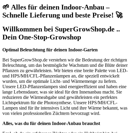
🌱 Alles für deinen Indoor-Anbau –
Schnelle Lieferung und beste Preise! 🚀
Willkommen bei SuperGrowShop.de ..
Dein One-Stop-Growshop
Optimal Beleuchtung für deinen Indoor-Garten
Bei SuperGrowShop.de verstehen wir die Bedeutung der richtigen
Beleuchtung, um das bestmögliche Wachstum und die Blüte deiner
Pflanzen zu gewährleisten. Wir bieten eine breite Palette von LED-
und HPS/MH/CFL-Pflanzenlampen an, die speziell entwickelt
wurden, um die optimale Licht- und Wärmemenge zu liefern.
Unsere LED-Pflanzenlampen sind energieeffizient und haben eine
lange Lebensdauer, was sie ideal für den Innenanbau macht. Sie
reduzieren die Wärmeabgabe und gewährleisten ein perfektes
Lichtspektrum für die Photosynthese. Unsere HPS/MH/CFL-
Lampen sind für ihr intensives Licht und ihre Wärme bekannt, was
von vielen professionellen Züchtern bevorzugt wird.
Alles, was du für deinen Indoor-Anbau brauchst