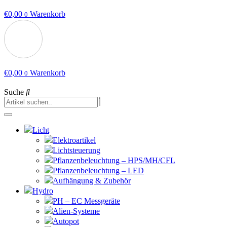
€
0,00
Warenkorb
0
€
0,00
Warenkorb
0
Suche
Licht
Elektroartikel
Lichtsteuerung
Pflanzenbeleuchtung – HPS/MH/CFL
Pflanzenbeleuchtung – LED
Aufhängung & Zubehör
Hydro
PH – EC Messgeräte
Alien-Systeme
Autopot