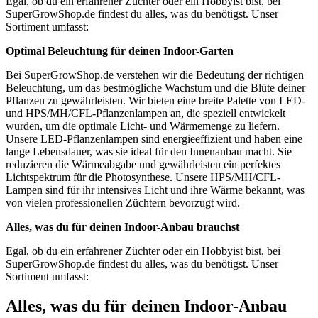
Egal, ob du ein erfahrener Züchter oder ein Hobbyist bist, bei
SuperGrowShop.de findest du alles, was du benötigst. Unser
Sortiment umfasst:
Optimal Beleuchtung für deinen Indoor-Garten
Bei SuperGrowShop.de verstehen wir die Bedeutung der richtigen
Beleuchtung, um das bestmögliche Wachstum und die Blüte deiner
Pflanzen zu gewährleisten. Wir bieten eine breite Palette von LED-
und HPS/MH/CFL-Pflanzenlampen an, die speziell entwickelt
wurden, um die optimale Licht- und Wärmemenge zu liefern.
Unsere LED-Pflanzenlampen sind energieeffizient und haben eine
lange Lebensdauer, was sie ideal für den Innenanbau macht. Sie
reduzieren die Wärmeabgabe und gewährleisten ein perfektes
Lichtspektrum für die Photosynthese. Unsere HPS/MH/CFL-
Lampen sind für ihr intensives Licht und ihre Wärme bekannt, was
von vielen professionellen Züchtern bevorzugt wird.
Alles, was du für deinen Indoor-Anbau brauchst
Egal, ob du ein erfahrener Züchter oder ein Hobbyist bist, bei
SuperGrowShop.de findest du alles, was du benötigst. Unser
Sortiment umfasst:
Alles, was du für deinen Indoor-Anbau