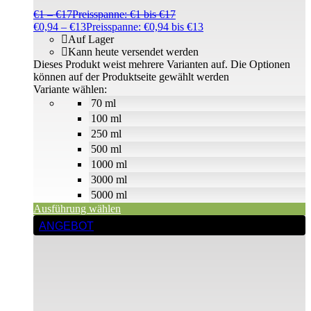
€
1
–
€
17
Preisspanne: €1 bis €17
€
0,94
–
€
13
Preisspanne: €0,94 bis €13
Auf Lager
Kann heute versendet werden
Dieses Produkt weist mehrere Varianten auf. Die Optionen
können auf der Produktseite gewählt werden
Variante wählen:
70 ml
100 ml
250 ml
500 ml
1000 ml
3000 ml
5000 ml
Ausführung wählen
ANGEBOT