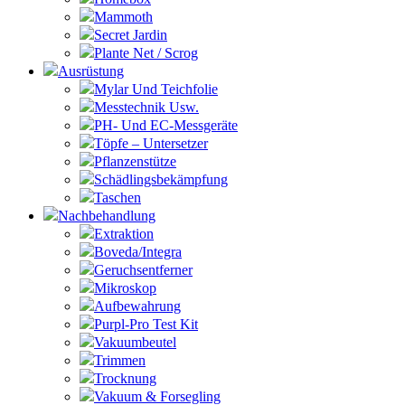
Mammoth
Secret Jardin
Plante Net / Scrog
Ausrüstung
Mylar Und Teichfolie
Messtechnik Usw.
PH- Und EC-Messgeräte
Töpfe – Untersetzer
Pflanzenstütze
Schädlingsbekämpfung
Taschen
Nachbehandlung
Extraktion
Boveda/Integra
Geruchsentferner
Mikroskop
Aufbewahrung
Purpl-Pro Test Kit
Vakuumbeutel
Trimmen
Trocknung
Vakuum & Forsegling