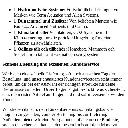
Hydroponische Systeme:
Fortschrittliche Lösungen von
Marken wie Terra Aquatica und Alien Systems.
Düngemittel und Zusätze:
Von beliebten Marken wie
Biobizz, Advanced Nutrients und Canna.
Klimakontrolle:
Ventilatoren, CO2-Systeme und
Klimasteuerung, um die perfekte Umgebung für deine
Pflanzen zu gewährleisten.
Odlings tält och tillbehör:
Homebox, Mammoth och
Secret Jardin tält samt växtnät och scrog-system.
Schnelle Lieferung und exzellenter Kundenservice
Wir bieten eine schnelle Lieferung, oft noch am selben Tag der
Bestellung, und unser engagiertes Kundenserviceteam steht immer
bereit, um dir bei der Auswahl der richtigen Produkte für deine
Bedürfnisse zu helfen. Unser Lager ist gut bestückt, was sicherstellt,
dass die meisten Artikel auf Lager sind und sofort versendet werden
können.
Wir streben danach, dein Einkaufserlebnis so reibungslos wie
möglich zu gestalten, von der Bestellung bis zur Lieferung.
Außerdem bieten wir eine Preisgarantie auf alle unsere Produkte,
sodass du sicher sein kannst, den besten Preis auf dem Markt zu