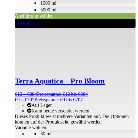
1000 ml
5000 ml
Ausführung wählen
ANGEBOT
Terra Aquatica – Pro Bloom
€
12
–
€
884
Preisspanne: €12 bis €884
€
9
–
€
707
Preisspanne: €9 bis €707
Auf Lager
Kann heute versendet werden
Dieses Produkt weist mehrere Varianten auf. Die Optionen
können auf der Produktseite gewählt werden
Variante wählen:
30 ml