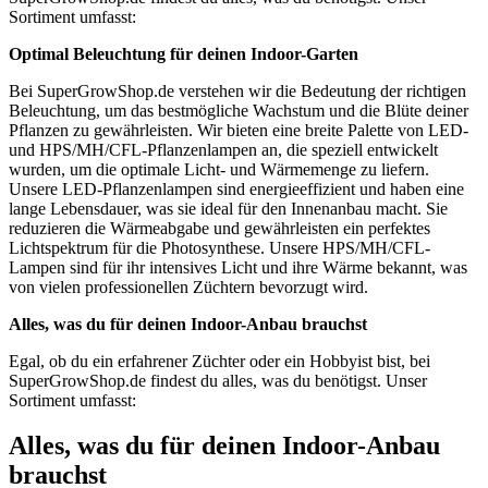
Sortiment umfasst:
Optimal Beleuchtung für deinen Indoor-Garten
Bei SuperGrowShop.de verstehen wir die Bedeutung der richtigen
Beleuchtung, um das bestmögliche Wachstum und die Blüte deiner
Pflanzen zu gewährleisten. Wir bieten eine breite Palette von LED-
und HPS/MH/CFL-Pflanzenlampen an, die speziell entwickelt
wurden, um die optimale Licht- und Wärmemenge zu liefern.
Unsere LED-Pflanzenlampen sind energieeffizient und haben eine
lange Lebensdauer, was sie ideal für den Innenanbau macht. Sie
reduzieren die Wärmeabgabe und gewährleisten ein perfektes
Lichtspektrum für die Photosynthese. Unsere HPS/MH/CFL-
Lampen sind für ihr intensives Licht und ihre Wärme bekannt, was
von vielen professionellen Züchtern bevorzugt wird.
Alles, was du für deinen Indoor-Anbau brauchst
Egal, ob du ein erfahrener Züchter oder ein Hobbyist bist, bei
SuperGrowShop.de findest du alles, was du benötigst. Unser
Sortiment umfasst:
Alles, was du für deinen Indoor-Anbau
brauchst