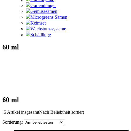
Gartendünger
Gemüsesamen
Microgreens Samen
Keimset
Wachstumssysteme
Schädlinge
60 ml
60 ml
5 Artikel insgesamt
Nach Beliebtheit sortiert