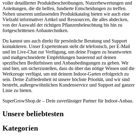
voller detaillierter Produktbeschreibungen, Nutzerbewertungen und
Anleitungen, die dir helfen, fundierte Entscheidungen zu treffen.
Neben unserem umfassenden Produktkatalog bieten wir auch eine
Vielzahl informativer Artikel und Ressourcen, die alles abdecken,
von der Auswahl der richtigen Pflanzenbeleuchtung bis hin zu
fortgeschrittenen Anbautechniken.
Du kannst uns auch direkt für persönliche Beratung und Support
kontaktieren. Unser Expertenteam steht dir telefonisch, per E-Mail
und im Live-Chat zur Verfügung, um deine Fragen zu beantworten
und maßgeschneiderte Empfehlungen basierend auf deinen
spezifischen Bedürfnissen und Anbaubedingungen zu geben. Wir
sind hier, um sicherzustellen, dass du über das nötige Wissen und die
Werkzeuge verfügst, um mit deinem Indoor-Garten erfolgreich zu
sein. Deine Zufriedenheit ist unsere höchste Priorität, und wir sind
bestrebt, außergewöhnlichen Kundenservice und Support auf ganzer
Linie zu bieten.
SuperGrowShop.de – Dein zuverlässiger Partner für Indoor-Anbau.
Unsere beliebtesten
Kategorien