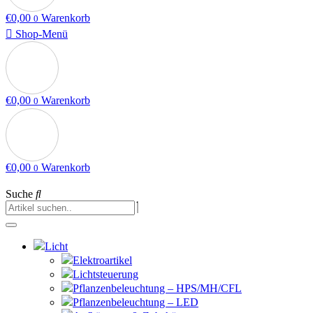
€
0,00
Warenkorb
0
Shop-Menü
€
0,00
Warenkorb
0
€
0,00
Warenkorb
0
Suche
Licht
Elektroartikel
Lichtsteuerung
Pflanzenbeleuchtung – HPS/MH/CFL
Pflanzenbeleuchtung – LED