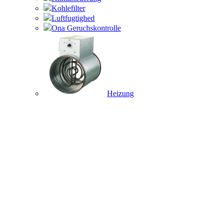
Kohlefilter
Luftfugtighed
Ona Geruchskontrolle
Heizung