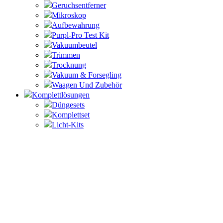
Geruchsentferner
Mikroskop
Aufbewahrung
Purpl-Pro Test Kit
Vakuumbeutel
Trimmen
Trocknung
Vakuum & Forsegling
Waagen Und Zubehör
Komplettlösungen
Düngesets
Komplettset
Licht-Kits