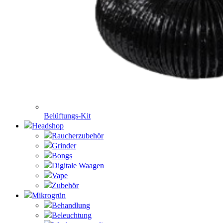
Belüftungs-Kit
Headshop
Raucherzubehör
Grinder
Bongs
Digitale Waagen
Vape
Zubehör
Mikrogrün
Behandlung
Beleuchtung