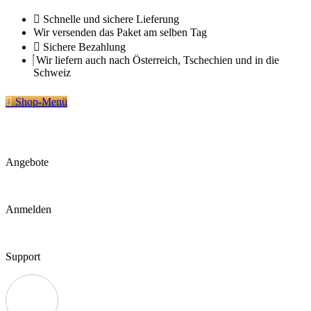
Zum
Schnelle und sichere Lieferung
Inhalt
Wir versenden das Paket am selben Tag
springen
Sichere Bezahlung
Wir liefern auch nach Österreich, Tschechien und in die
Schweiz
Shop-Menü
Angebote
Anmelden
Support