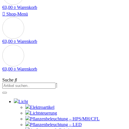
€
0,00
Warenkorb
0
Shop-Menü
€
0,00
Warenkorb
0
€
0,00
Warenkorb
0
Suche
Licht
Elektroartikel
Lichtsteuerung
Pflanzenbeleuchtung – HPS/MH/CFL
Pflanzenbeleuchtung – LED