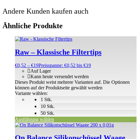
Andere Kunden kaufen auch
Ähnliche Produkte
Raw – Klassische Filtertips
€
0,52
–
€
19
Preisspanne: €0,52 bis €19
Auf Lager
Kann heute versendet werden
Dieses Produkt weist mehrere Varianten auf. Die Optionen
können auf der Produktseite gewählt werden
Variante wählen:
1 Stk.
10 Stk.
50 Stk.
Ausführung wählen
On Balance Silikonschüssel Waage