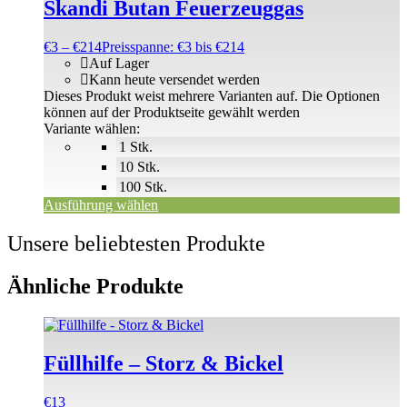
Skandi Butan Feuerzeuggas
€
3
–
€
214
Preisspanne: €3 bis €214
Auf Lager
Kann heute versendet werden
Dieses Produkt weist mehrere Varianten auf. Die Optionen
können auf der Produktseite gewählt werden
Variante wählen:
1 Stk.
10 Stk.
100 Stk.
Ausführung wählen
Unsere beliebtesten Produkte
Ähnliche Produkte
Füllhilfe – Storz & Bickel
€
13