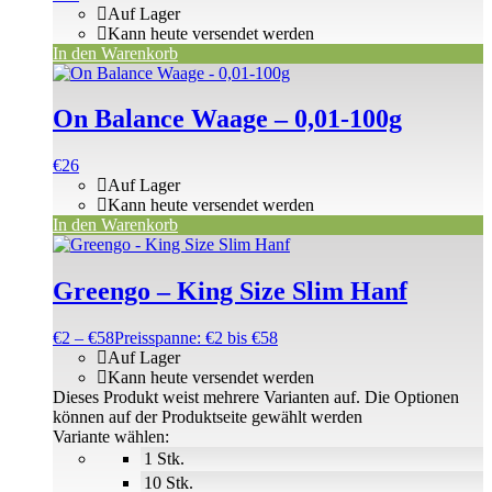
Auf Lager
Kann heute versendet werden
In den Warenkorb
On Balance Waage – 0,01-100g
€
26
Auf Lager
Kann heute versendet werden
In den Warenkorb
Greengo – King Size Slim Hanf
€
2
–
€
58
Preisspanne: €2 bis €58
Auf Lager
Kann heute versendet werden
Dieses Produkt weist mehrere Varianten auf. Die Optionen
können auf der Produktseite gewählt werden
Variante wählen:
1 Stk.
10 Stk.