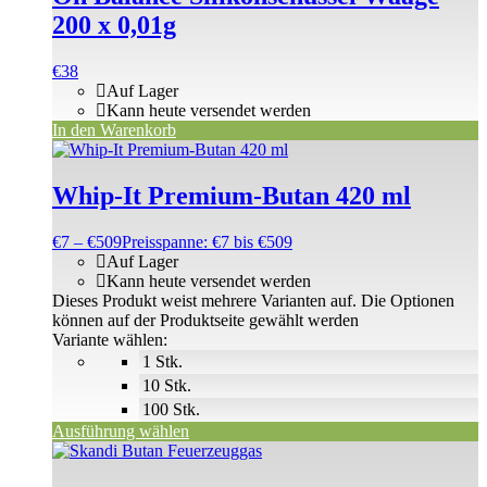
200 x 0,01g
€
38
Auf Lager
Kann heute versendet werden
In den Warenkorb
Whip-It Premium-Butan 420 ml
€
7
–
€
509
Preisspanne: €7 bis €509
Auf Lager
Kann heute versendet werden
Dieses Produkt weist mehrere Varianten auf. Die Optionen
können auf der Produktseite gewählt werden
Variante wählen:
1 Stk.
10 Stk.
100 Stk.
Ausführung wählen