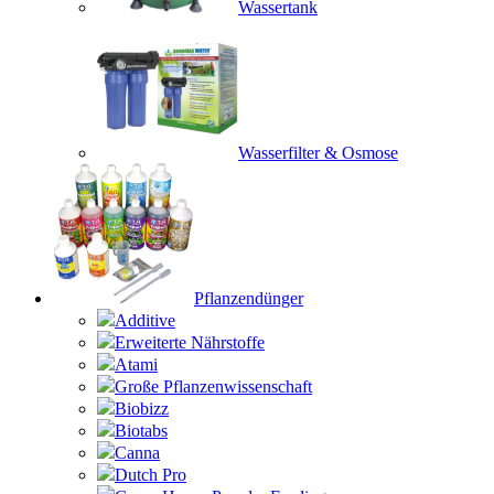
Wassertank
Wasserfilter & Osmose
Pflanzendünger
Additive
Erweiterte Nährstoffe
Atami
Große Pflanzenwissenschaft
Biobizz
Biotabs
Canna
Dutch Pro