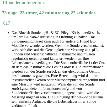
Tilbuddet udløber om:
73
dage
,
23
timer
,
42
minutter
og
22
sekunder
.
€
17
Das Bluelab Sonden-pH- & EC-Pflege-Kit ist unerlässlich,
um Ihre Bluelab-Ausrüstung in Ordnung zu halten. Das
Sondenreinigungsset kann auch für andere pH- und EC-
Modelle verwendet werden. Wenn die Sonde verschmutzt ist,
wirkt sich dies auf die Genauigkeit der Messung aus. pH-
Sonden sind wissenschaftliche Instrumente und müssen
regelmäßig gereinigt und kalibriert werden, um ihre
Lebensdauer zu verlängern. Die Sondenoberfläche ist der Ort,
an dem das Instrument die Lösung abliest. Die Informationen
werden von der Sonde zurück an das elektronische Gehirn
des Instruments gesendet. Eine Berechnung wird dann im
instrumentellen Gehirn oder Mikrocomputer durchgeführt und
eine Messung wird angezeigt. Wenn die von der Sonde
zurückgesendeten Informationen aufgrund von
Sondenoberflächenverschmutzung ungenau sind, wird die
Messung ungenau sein. Die Reinigung der pH-Sonde ist eine
sehr einfache Aufgabe, die die Lebensdauer Ihrer Sonde
verlängert. Inhalt