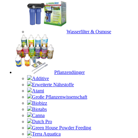
Wasserfilter & Osmose
Pflanzendünger
Additive
Erweiterte Nährstoffe
Atami
Große Pflanzenwissenschaft
Biobizz
Biotabs
Canna
Dutch Pro
Green House Powder Feeding
Terra Aquatica