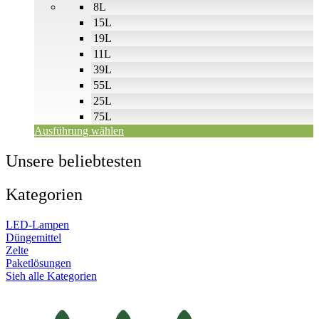
8L
15L
19L
11L
39L
55L
25L
75L
Ausführung wählen
Unsere beliebtesten
Kategorien
LED-Lampen
Düngemittel
Zelte
Paketlösungen
Sieh alle Kategorien