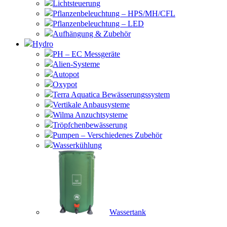
Lichtsteuerung
Pflanzenbeleuchtung – HPS/MH/CFL
Pflanzenbeleuchtung – LED
Aufhängung & Zubehör
Hydro
PH – EC Messgeräte
Alien-Systeme
Autopot
Oxypot
Terra Aquatica Bewässerungssystem
Vertikale Anbausysteme
Wilma Anzuchtsysteme
Tröpfchenbewässerung
Pumpen – Verschiedenes Zubehör
Wasserkühlung
Wassertank