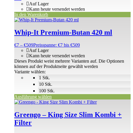
Auf Lager
Kann heute versendet werden
In den Warenkorb
Whip-It Premium-Butan 420 ml
€
7
–
€
509
Preisspanne: €7 bis €509
Auf Lager
Kann heute versendet werden
Dieses Produkt weist mehrere Varianten auf. Die Optionen
können auf der Produktseite gewählt werden
Variante wählen:
1 Stk.
10 Stk.
100 Stk.
Ausführung wählen
Greengo – King Size Slim Kombi +
Filter