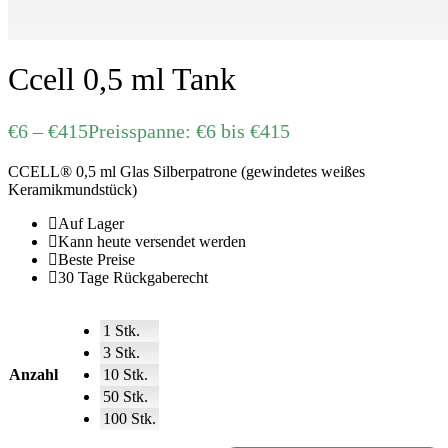
Ccell 0,5 ml Tank
€
6
–
€
415
Preisspanne: €6 bis €415
CCELL® 0,5 ml Glas Silberpatrone (gewindetes weißes
Keramikmundstück)
Auf Lager
Kann heute versendet werden
Beste Preise
30 Tage Rückgaberecht
1 Stk.
3 Stk.
Anzahl
10 Stk.
50 Stk.
100 Stk.