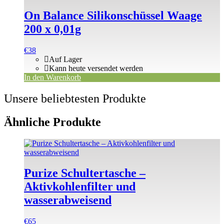
On Balance Silikonschüssel Waage
200 x 0,01g
€
38
Auf Lager
Kann heute versendet werden
In den Warenkorb
Unsere beliebtesten Produkte
Ähnliche Produkte
Purize Schultertasche –
Aktivkohlenfilter und
wasserabweisend
€
65