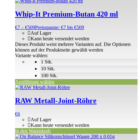
Whip-It Premium-Butan 420 ml
€
7
–
€
509
Preisspanne: €7 bis €509
Auf Lager
Kann heute versendet werden
Dieses Produkt weist mehrere Varianten auf. Die Optionen
können auf der Produktseite gewählt werden
Variante wählen:
1 Stk.
10 Stk.
100 Stk.
Ausführung wählen
RAW Metall-Joint-Röhre
€
6
Auf Lager
Kann heute versendet werden
In den Warenkorb