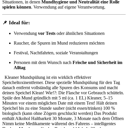
Situationen, in denen
Mundhygiene und Neutralität eine Rolle
spielen können
. Verwendung auf eigene Verantwortung.
📌 Ideal für:
Verwendung
vor Tests
oder ähnlichen Situationen
Raucher, die Spuren im Mund reduzieren möchten
Festival, Nachtfahrten, soziale Veranstaltungen
Personen mit dem Wunsch nach
Frische und Sicherheit im
Alltag
Kleaner Mundspülung ist ein wirklich effektiver
Speicheltoxinentferner.
Diese spezielle Mundspülung für den Tag
danach entfernt vollständig alle Spuren des Konsums und macht
deinen Speichel Klean! Wie!?: Die Flasche vor Gebrauch schütteln.
Spüle den Mund gründlich mit 5 ml (ca. 1 EL) Kleaner, 5–15
Minuten vor einem möglichen Date mit einem Test! Hält deinen
Speichel bis zu eine Stunde sauber (nicht essen/trinken) 100 %
biologisch (kann ohne Zögern geschluckt werden) Das Produkt
enthält Alkohol Haltbarkeit 30 Monate, 3 Monate nach dem Öffnen
Nimm keine Medikamente während des Fahrens – intelligentes