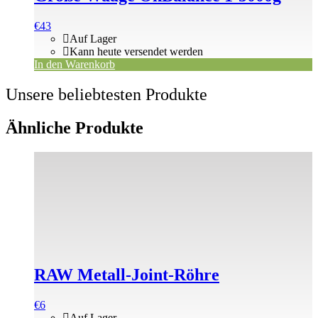
€
43
Auf Lager
Kann heute versendet werden
In den Warenkorb
Unsere beliebtesten Produkte
Ähnliche Produkte
RAW Metall-Joint-Röhre
€
6
Auf Lager