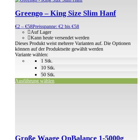
Greengo – King Size Slim Hanf
€
2
–
€
58
Preisspanne: €2 bis €58
Auf Lager
Kann heute versendet werden
Dieses Produkt weist mehrere Varianten auf. Die Optionen
können auf der Produktseite gewählt werden
Variante wählen:
1 Stk.
10 Stk.
50 Stk.
Ausführung wählen
Große Waage OnBalance 1-5000g