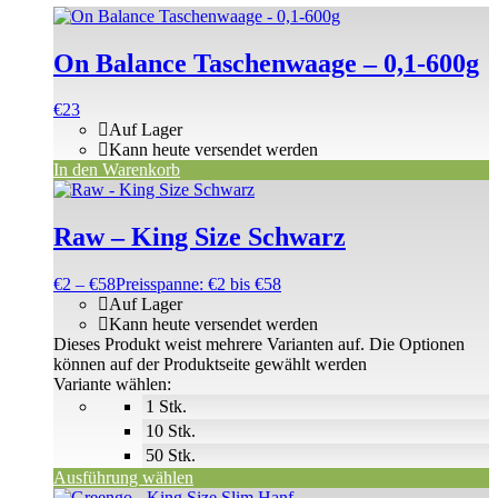
On Balance Taschenwaage – 0,1-600g
€
23
Auf Lager
Kann heute versendet werden
In den Warenkorb
Raw – King Size Schwarz
€
2
–
€
58
Preisspanne: €2 bis €58
Auf Lager
Kann heute versendet werden
Dieses Produkt weist mehrere Varianten auf. Die Optionen
können auf der Produktseite gewählt werden
Variante wählen:
1 Stk.
10 Stk.
50 Stk.
Ausführung wählen