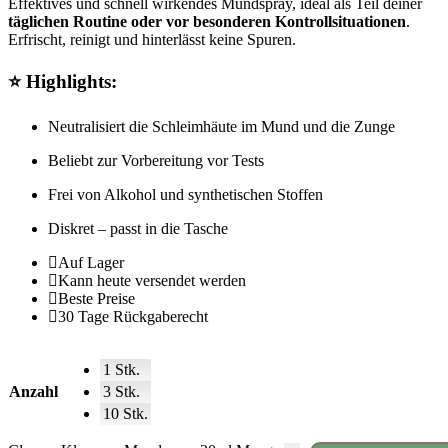
Effektives und schnell wirkendes Mundspray, ideal als Teil deiner
täglichen Routine oder vor besonderen Kontrollsituationen
.
Erfrischt, reinigt und hinterlässt keine Spuren.
⭐ Highlights:
Neutralisiert die Schleimhäute im Mund und die Zunge
Beliebt zur Vorbereitung vor Tests
Frei von Alkohol und synthetischen Stoffen
Diskret – passt in die Tasche
Auf Lager
Kann heute versendet werden
Beste Preise
30 Tage Rückgaberecht
1 Stk.
Anzahl
3 Stk.
10 Stk.