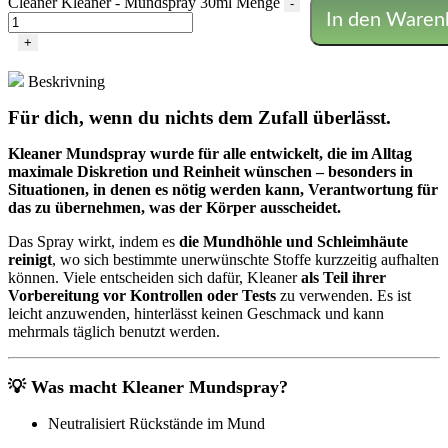
Cleaner Kleaner - Mundspray 30ml Menge
-
In den Waren
+
Beskrivning
Für dich, wenn du nichts dem Zufall überlässt.
Kleaner Mundspray wurde für alle entwickelt, die im Alltag
maximale Diskretion und Reinheit wünschen – besonders in
Situationen, in denen es nötig werden kann, Verantwortung für
das zu übernehmen, was der Körper ausscheidet.
Das Spray wirkt, indem es
die Mundhöhle und Schleimhäute
reinigt
, wo sich bestimmte unerwünschte Stoffe kurzzeitig aufhalten
können. Viele entscheiden sich dafür, Kleaner
als Teil ihrer
Vorbereitung vor Kontrollen oder Tests
zu verwenden. Es ist
leicht anzuwenden, hinterlässt keinen Geschmack und kann
mehrmals täglich benutzt werden.
💡 Was macht Kleaner Mundspray?
Neutralisiert Rückstände im Mund