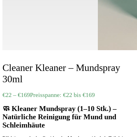
Cleaner Kleaner – Mundspray
30ml
€
22
–
€
169
Preisspanne: €22 bis €169
🧼
Kleaner Mundspray (1–10 Stk.) –
Natürliche Reinigung für Mund und
Schleimhäute