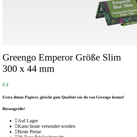
Greengo Emperor Größe Slim
300 x 44 mm
€
4
Extra dünne Papiere, gleiche gute Qualität wie du von Greengo kennst!
Riesengröße!
Auf Lager
Kann heute versendet werden
Beste Preise