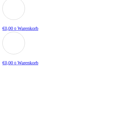
€
0,00
Warenkorb
0
€
0,00
Warenkorb
0