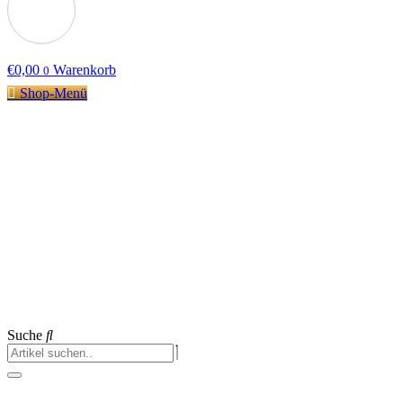
€
0,00
Warenkorb
0
Shop-Menü
Suche