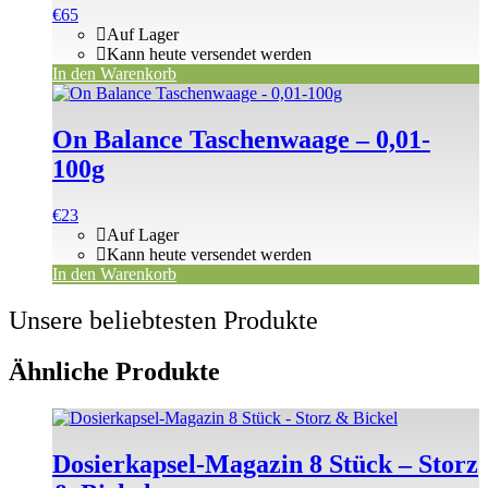
€
65
Auf Lager
Kann heute versendet werden
In den Warenkorb
On Balance Taschenwaage – 0,01-
100g
€
23
Auf Lager
Kann heute versendet werden
In den Warenkorb
Unsere beliebtesten Produkte
Ähnliche Produkte
Dosierkapsel-Magazin 8 Stück – Storz