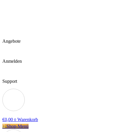
Angebote
Anmelden
Support
€
0,00
Warenkorb
0
Shop-Menü