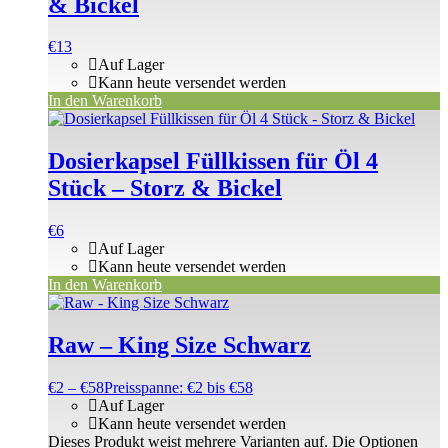
& Bickel
€
13
Auf Lager
Kann heute versendet werden
In den Warenkorb
Dosierkapsel Füllkissen für Öl 4
Stück – Storz & Bickel
€
6
Auf Lager
Kann heute versendet werden
In den Warenkorb
Raw – King Size Schwarz
€
2
–
€
58
Preisspanne: €2 bis €58
Auf Lager
Kann heute versendet werden
Dieses Produkt weist mehrere Varianten auf. Die Optionen