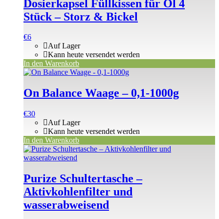
Dosierkapsel Füllkissen für Öl 4
Stück – Storz & Bickel
€
6
Auf Lager
Kann heute versendet werden
In den Warenkorb
On Balance Waage – 0,1-1000g
€
30
Auf Lager
Kann heute versendet werden
In den Warenkorb
Purize Schultertasche –
Aktivkohlenfilter und
wasserabweisend