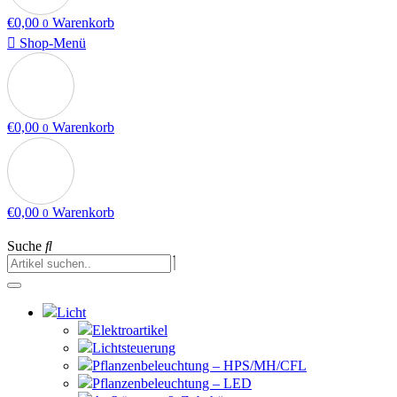
€
0,00
Warenkorb
0
Shop-Menü
€
0,00
Warenkorb
0
€
0,00
Warenkorb
0
Suche
Licht
Elektroartikel
Lichtsteuerung
Pflanzenbeleuchtung – HPS/MH/CFL
Pflanzenbeleuchtung – LED