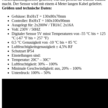
macht. Der Sensor wird mit einem 4 Meter langen Kabel geliefert.
Größen und technische Daten:
Gehäuse: BxHxT = 130x80x70mm
Controller: BxHxT = 160x100x90mm
Ausgelegt für: 2x200W / TRIAC 2x16A
Volt: 230V / 50HZ
Digitaler Sensor 5V misst Temperaturen von -55 °C bis + 125
°C (-67 °F bis + 257 °F)
0,5 °C Genauigkeit von -10 °C bis + 85 °C
Luftfeuchtigkeitsgenauigkeit ± 4,5% RF
Schutzart IP54
Einstellungen sind:
Temperatur: 20C° – 30C°
Luftfeuchtigkeit: 30% – 100%
Minimale Geschwindigkeit: aus, 20% – 100%
Unterdruck: 100% – 50%