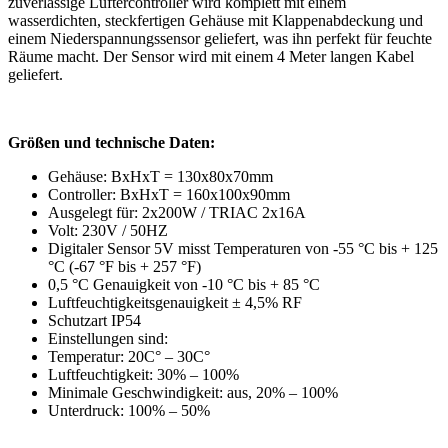
zuverlässige Lüftercontroller wird komplett mit einem
wasserdichten, steckfertigen Gehäuse mit Klappenabdeckung und
einem Niederspannungssensor geliefert, was ihn perfekt für feuchte
Räume macht. Der Sensor wird mit einem 4 Meter langen Kabel
geliefert.
Größen und technische Daten:
Gehäuse: BxHxT = 130x80x70mm
Controller: BxHxT = 160x100x90mm
Ausgelegt für: 2x200W / TRIAC 2x16A
Volt: 230V / 50HZ
Digitaler Sensor 5V misst Temperaturen von -55 °C bis + 125
°C (-67 °F bis + 257 °F)
0,5 °C Genauigkeit von -10 °C bis + 85 °C
Luftfeuchtigkeitsgenauigkeit ± 4,5% RF
Schutzart IP54
Einstellungen sind:
Temperatur: 20C° – 30C°
Luftfeuchtigkeit: 30% – 100%
Minimale Geschwindigkeit: aus, 20% – 100%
Unterdruck: 100% – 50%