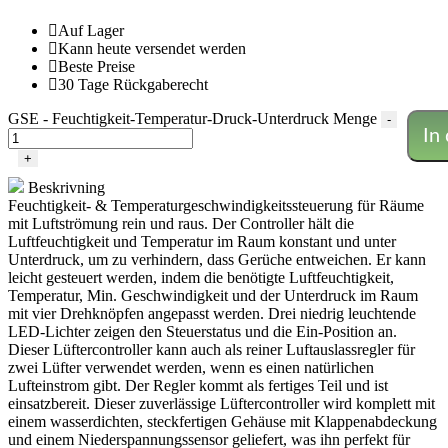
Auf Lager
Kann heute versendet werden
Beste Preise
30 Tage Rückgaberecht
GSE - Feuchtigkeit-Temperatur-Druck-Unterdruck Menge
-
In
+
Beskrivning
Feuchtigkeit- & Temperaturgeschwindigkeitssteuerung für Räume
mit Luftströmung rein und raus. Der Controller hält die
Luftfeuchtigkeit und Temperatur im Raum konstant und unter
Unterdruck, um zu verhindern, dass Gerüche entweichen. Er kann
leicht gesteuert werden, indem die benötigte Luftfeuchtigkeit,
Temperatur, Min. Geschwindigkeit und der Unterdruck im Raum
mit vier Drehknöpfen angepasst werden. Drei niedrig leuchtende
LED-Lichter zeigen den Steuerstatus und die Ein-Position an.
Dieser Lüftercontroller kann auch als reiner Luftauslassregler für
zwei Lüfter verwendet werden, wenn es einen natürlichen
Lufteinstrom gibt. Der Regler kommt als fertiges Teil und ist
einsatzbereit. Dieser zuverlässige Lüftercontroller wird komplett mit
einem wasserdichten, steckfertigen Gehäuse mit Klappenabdeckung
und einem Niederspannungssensor geliefert, was ihn perfekt für