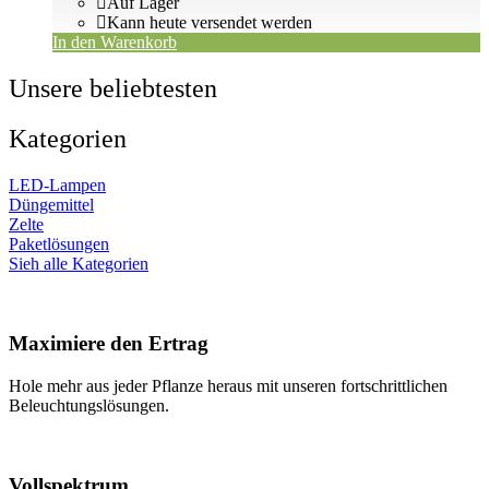
Auf Lager
Kann heute versendet werden
In den Warenkorb
Unsere beliebtesten
Kategorien
LED-Lampen
Düngemittel
Zelte
Paketlösungen
Sieh alle Kategorien
Maximiere den Ertrag
Hole mehr aus jeder Pflanze heraus mit unseren fortschrittlichen
Beleuchtungslösungen.
Vollspektrum