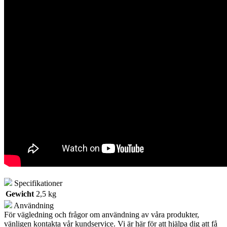
Specifikationer
Gewicht
2,5 kg
Användning
För vägledning och frågor om användning av våra produkter,
vänligen kontakta vår kundservice. Vi är här för att hjälpa dig att få