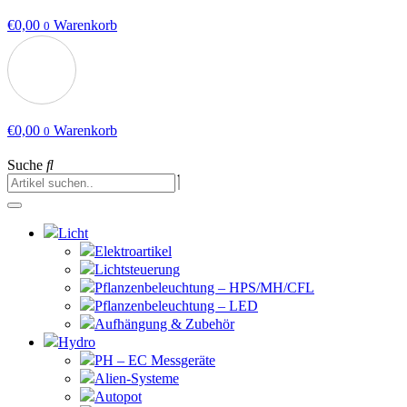
€
0,00
Warenkorb
0
€
0,00
Warenkorb
0
Suche
Licht
Elektroartikel
Lichtsteuerung
Pflanzenbeleuchtung – HPS/MH/CFL
Pflanzenbeleuchtung – LED
Aufhängung & Zubehör
Hydro
PH – EC Messgeräte
Alien-Systeme
Autopot