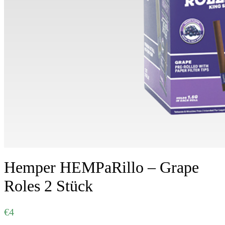
Hemper HEMPaRillo – Grape
Roles 2 Stück
€
4