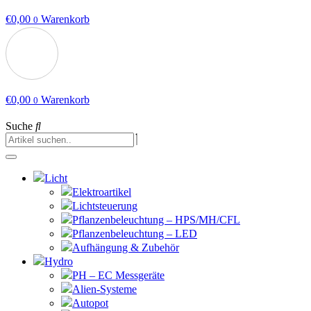
€
0,00
Warenkorb
0
€
0,00
Warenkorb
0
Suche
Licht
Elektroartikel
Lichtsteuerung
Pflanzenbeleuchtung – HPS/MH/CFL
Pflanzenbeleuchtung – LED
Aufhängung & Zubehör
Hydro
PH – EC Messgeräte
Alien-Systeme
Autopot