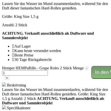
Lassen Sie das Wasser im Mund zusammenlaufen, während Sie den
Duft dieser fantastischen Hanf-Rollen genießen.
Größe: King Size 1,5 g
Anzahl: 2 Stück
ACHTUNG. Verkauft ausschließlich als Duftware und
Sammlerobjekt
Auf Lager
Kann heute versendet werden
Beste Preise
30 Tage Rückgaberecht
Hemper HEMPaRillo - Grape Roles 2 Stück Menge
-
In den
+
Beskrivning
Lassen Sie das Wasser im Mund zusammenlaufen, während Sie den
Duft dieser fantastischen Hanf-Rollen genießen. Größe: King Size
1,5 g Anzahl: 2 Stück
ACHTUNG. Verkauft ausschließlich als
Duftware und Sammlerobjekt
Specifikationer