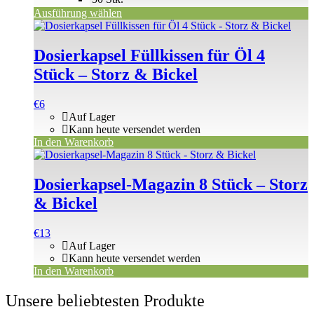
Ausführung wählen
Dosierkapsel Füllkissen für Öl 4
Stück – Storz & Bickel
€
6
Auf Lager
Kann heute versendet werden
In den Warenkorb
Dosierkapsel-Magazin 8 Stück – Storz
& Bickel
€
13
Auf Lager
Kann heute versendet werden
In den Warenkorb
Unsere beliebtesten Produkte