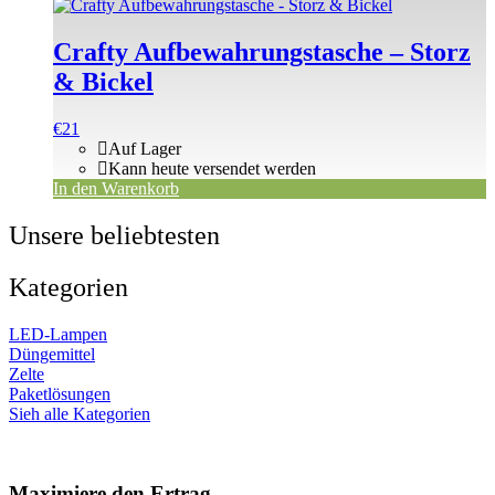
Crafty Aufbewahrungstasche – Storz
& Bickel
€
21
Auf Lager
Kann heute versendet werden
In den Warenkorb
Unsere beliebtesten
Kategorien
LED-Lampen
Düngemittel
Zelte
Paketlösungen
Sieh alle Kategorien
Maximiere den Ertrag