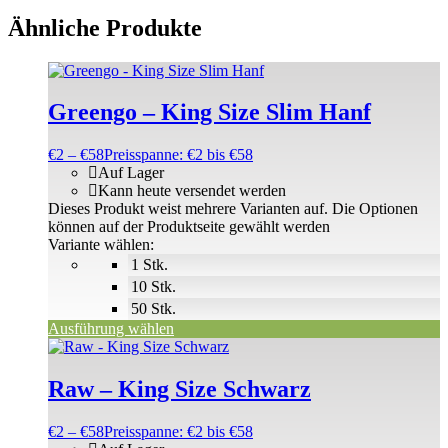
Ähnliche Produkte
Greengo – King Size Slim Hanf
€
2
–
€
58
Preisspanne: €2 bis €58
Auf Lager
Kann heute versendet werden
Dieses Produkt weist mehrere Varianten auf. Die Optionen
können auf der Produktseite gewählt werden
Variante wählen:
1 Stk.
10 Stk.
50 Stk.
Ausführung wählen
Raw – King Size Schwarz
€
2
–
€
58
Preisspanne: €2 bis €58