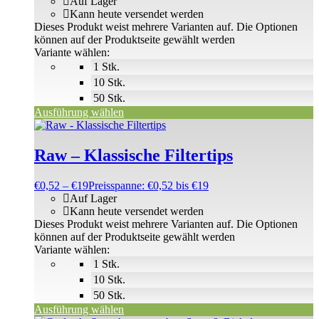
Auf Lager
Kann heute versendet werden
Dieses Produkt weist mehrere Varianten auf. Die Optionen
können auf der Produktseite gewählt werden
Variante wählen:
1 Stk.
10 Stk.
50 Stk.
Ausführung wählen
Raw – Klassische Filtertips
€
0,52
–
€
19
Preisspanne: €0,52 bis €19
Auf Lager
Kann heute versendet werden
Dieses Produkt weist mehrere Varianten auf. Die Optionen
können auf der Produktseite gewählt werden
Variante wählen:
1 Stk.
10 Stk.
50 Stk.
Ausführung wählen