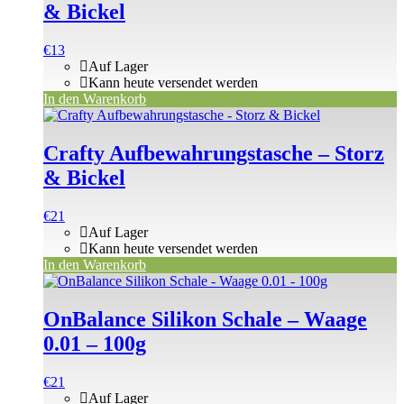
& Bickel
€
13
Auf Lager
Kann heute versendet werden
In den Warenkorb
Crafty Aufbewahrungstasche – Storz
& Bickel
€
21
Auf Lager
Kann heute versendet werden
In den Warenkorb
OnBalance Silikon Schale – Waage
0.01 – 100g
€
21
Auf Lager