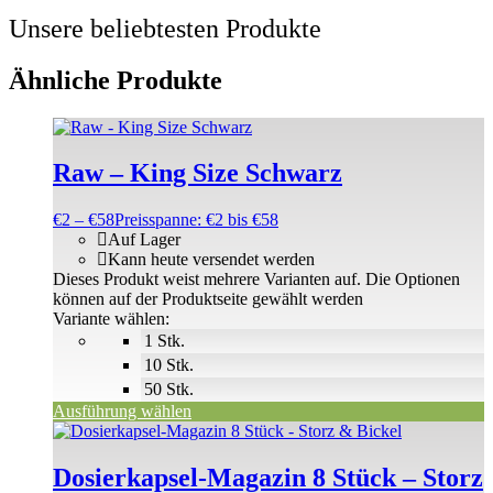
Unsere beliebtesten Produkte
Ähnliche Produkte
Raw – King Size Schwarz
€
2
–
€
58
Preisspanne: €2 bis €58
Auf Lager
Kann heute versendet werden
Dieses Produkt weist mehrere Varianten auf. Die Optionen
können auf der Produktseite gewählt werden
Variante wählen:
1 Stk.
10 Stk.
50 Stk.
Ausführung wählen
Dosierkapsel-Magazin 8 Stück – Storz