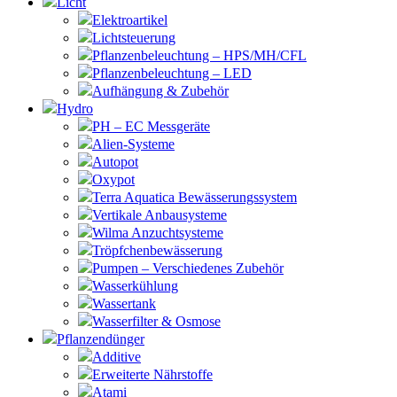
Licht
Elektroartikel
Lichtsteuerung
Pflanzenbeleuchtung – HPS/MH/CFL
Pflanzenbeleuchtung – LED
Aufhängung & Zubehör
Hydro
PH – EC Messgeräte
Alien-Systeme
Autopot
Oxypot
Terra Aquatica Bewässerungssystem
Vertikale Anbausysteme
Wilma Anzuchtsysteme
Tröpfchenbewässerung
Pumpen – Verschiedenes Zubehör
Wasserkühlung
Wassertank
Wasserfilter & Osmose
Pflanzendünger
Additive
Erweiterte Nährstoffe
Atami