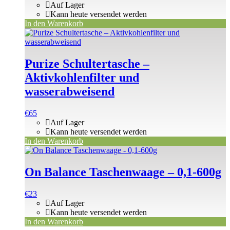
Auf Lager
Kann heute versendet werden
In den Warenkorb
Purize Schultertasche –
Aktivkohlenfilter und
wasserabweisend
€
65
Auf Lager
Kann heute versendet werden
In den Warenkorb
On Balance Taschenwaage – 0,1-600g
€
23
Auf Lager
Kann heute versendet werden
In den Warenkorb