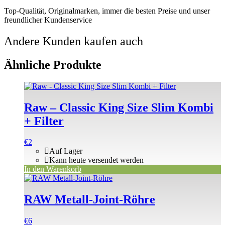
Top-Qualität, Originalmarken, immer die besten Preise und unser
freundlicher Kundenservice
Andere Kunden kaufen auch
Ähnliche Produkte
Raw – Classic King Size Slim Kombi
+ Filter
€
2
Auf Lager
Kann heute versendet werden
In den Warenkorb
RAW Metall-Joint-Röhre
€
6