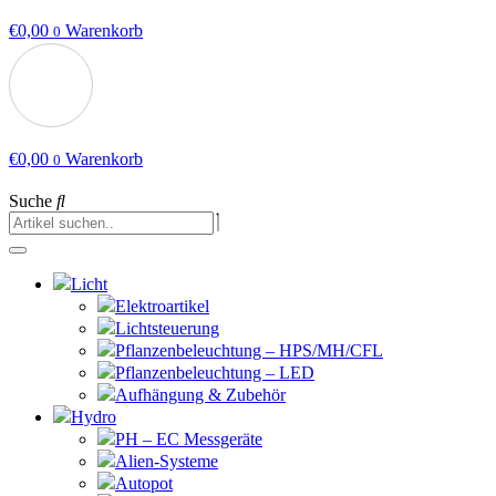
€
0,00
Warenkorb
0
€
0,00
Warenkorb
0
Suche
Licht
Elektroartikel
Lichtsteuerung
Pflanzenbeleuchtung – HPS/MH/CFL
Pflanzenbeleuchtung – LED
Aufhängung & Zubehör
Hydro
PH – EC Messgeräte
Alien-Systeme
Autopot