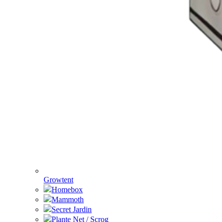
Growtent
Homebox
Mammoth
Secret Jardin
Plante Net / Scrog