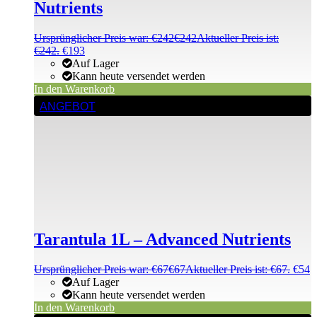
Nutrients
Ursprünglicher Preis war: €242
€
242
Aktueller Preis ist:
€242.
€
193
Auf Lager
Kann heute versendet werden
In den Warenkorb
ANGEBOT
Tarantula 1L – Advanced Nutrients
Ursprünglicher Preis war: €67
€
67
Aktueller Preis ist: €67.
€
54
Auf Lager
Kann heute versendet werden
In den Warenkorb