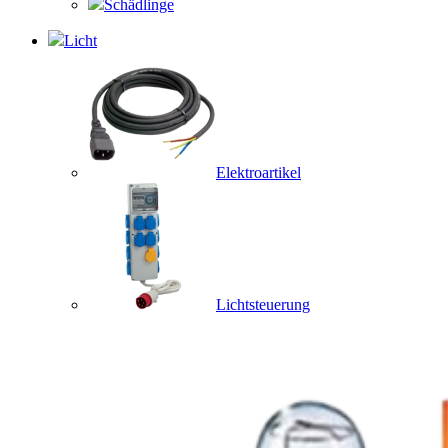
Schädlinge
Licht
Elektroartikel
Lichtsteuerung