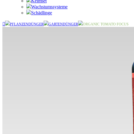
Keimset
Wachstumssysteme
Schädlinge
PFLANZENDÜNGER
GARTENDÜNGER
ORGANIC TOMATO FOCUS