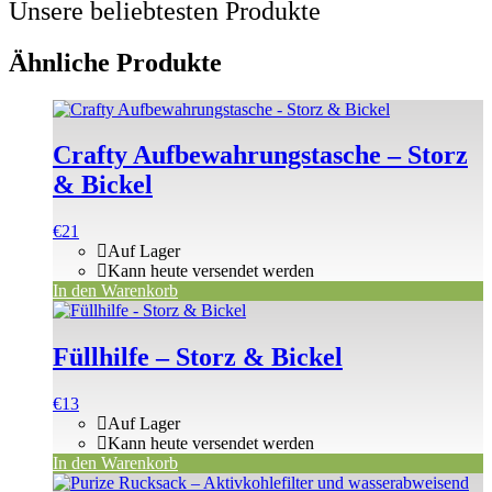
Unsere beliebtesten Produkte
Ähnliche Produkte
Crafty Aufbewahrungstasche – Storz
& Bickel
€
21
Auf Lager
Kann heute versendet werden
In den Warenkorb
Füllhilfe – Storz & Bickel
€
13
Auf Lager
Kann heute versendet werden
In den Warenkorb