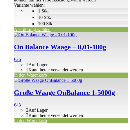
Variante wählen:
1 Stk.
10 Stk.
100 Stk.
Ausführung wählen
On Balance Waage – 0,01-100g
€
26
Auf Lager
Kann heute versendet werden
In den Warenkorb
Große Waage OnBalance 1-5000g
€
43
Auf Lager
Kann heute versendet werden
In den Warenkorb