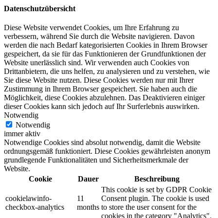
Datenschutzübersicht
Diese Website verwendet Cookies, um Ihre Erfahrung zu
verbessern, während Sie durch die Website navigieren. Davon
werden die nach Bedarf kategorisierten Cookies in Ihrem Browser
gespeichert, da sie für das Funktionieren der Grundfunktionen der
Website unerlässlich sind. Wir verwenden auch Cookies von
Drittanbietern, die uns helfen, zu analysieren und zu verstehen, wie
Sie diese Website nutzen. Diese Cookies werden nur mit Ihrer
Zustimmung in Ihrem Browser gespeichert. Sie haben auch die
Möglichkeit, diese Cookies abzulehnen. Das Deaktivieren einiger
dieser Cookies kann sich jedoch auf Ihr Surferlebnis auswirken.
Notwendig
Notwendig
immer aktiv
Notwendige Cookies sind absolut notwendig, damit die Website
ordnungsgemäß funktioniert. Diese Cookies gewährleisten anonym
grundlegende Funktionalitäten und Sicherheitsmerkmale der
Website.
Cookie
Dauer
Beschreibung
This cookie is set by GDPR Cookie
cookielawinfo-
11
Consent plugin. The cookie is used
checkbox-analytics
months
to store the user consent for the
cookies in the category "Analytics".