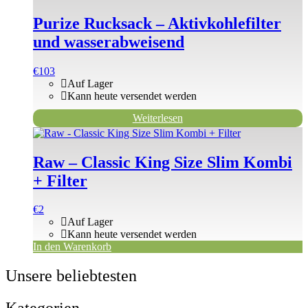
Purize Rucksack – Aktivkohlefilter
und wasserabweisend
€
103
Auf Lager
Kann heute versendet werden
Weiterlesen
Raw – Classic King Size Slim Kombi
+ Filter
€
2
Auf Lager
Kann heute versendet werden
In den Warenkorb
Unsere beliebtesten