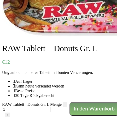
RAW Tablett – Donuts Gr. L
€
12
Unglaublich haltbares Tablett mit bunten Verzierungen.
Auf Lager
Kann heute versendet werden
Beste Preise
30 Tage Rückgaberecht
RAW Tablett - Donuts Gr. L Menge
-
In den Warenkorb
+