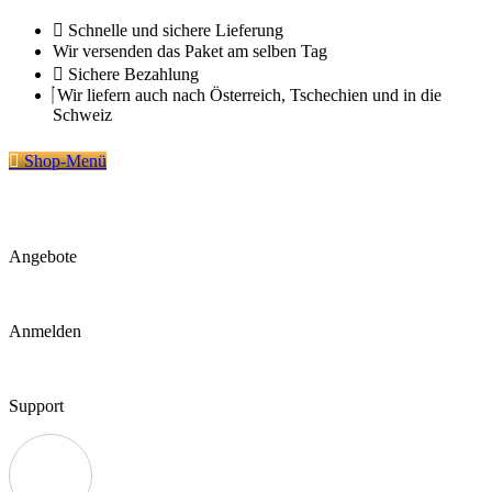
Zum
Schnelle und sichere Lieferung
Inhalt
Wir versenden das Paket am selben Tag
springen
Sichere Bezahlung
Wir liefern auch nach Österreich, Tschechien und in die
Schweiz
Shop-Menü
Angebote
Anmelden
Support