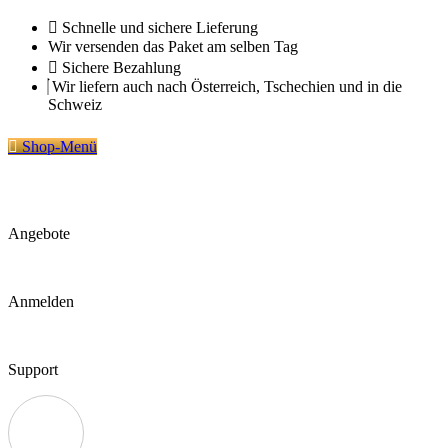
Zum
Schnelle und sichere Lieferung
Inhalt
Wir versenden das Paket am selben Tag
springen
Sichere Bezahlung
Wir liefern auch nach Österreich, Tschechien und in die
Schweiz
Shop-Menü
Angebote
Anmelden
Support