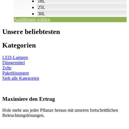
18L
25L
30L
Ausführung wählen
Unsere beliebtesten
Kategorien
LED-Lampen
Düngemittel
Zelte
Paketlösungen
Sieh alle Kategorien
Maximiere den Ertrag
Hole mehr aus jeder Pflanze heraus mit unseren fortschrittlichen
Beleuchtungslösungen.