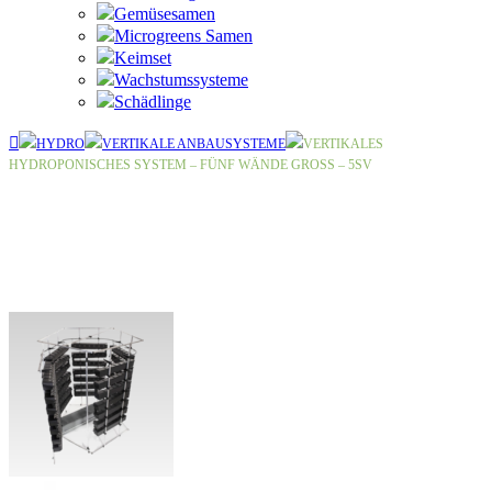
Gemüsesamen
Microgreens Samen
Keimset
Wachstumssysteme
Schädlinge
HYDRO
VERTIKALE ANBAUSYSTEME
VERTIKALES
HYDROPONISCHES SYSTEM – FÜNF WÄNDE GROSS – 5SV