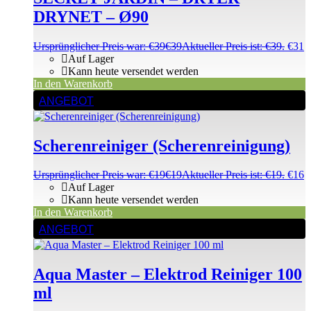
DRYNET – Ø90
Ursprünglicher Preis war: €39
€
39
Aktueller Preis ist: €39.
€
31
Auf Lager
Kann heute versendet werden
In den Warenkorb
ANGEBOT
Scherenreiniger (Scherenreinigung)
Ursprünglicher Preis war: €19
€
19
Aktueller Preis ist: €19.
€
16
Auf Lager
Kann heute versendet werden
In den Warenkorb
ANGEBOT
Aqua Master – Elektrod Reiniger 100
ml