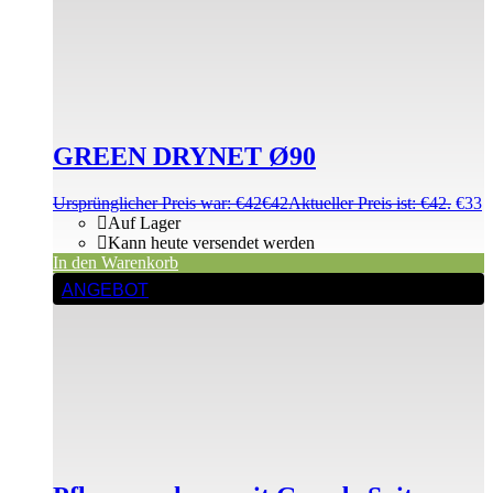
GREEN DRYNET Ø90
Ursprünglicher Preis war: €42
€
42
Aktueller Preis ist: €42.
€
33
Auf Lager
Kann heute versendet werden
In den Warenkorb
ANGEBOT