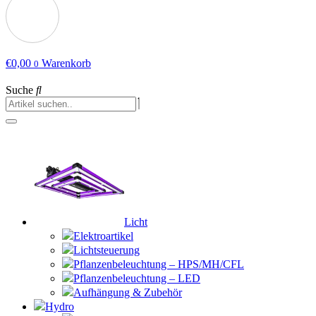
€
0,00
Warenkorb
0
Suche
Licht
Elektroartikel
Lichtsteuerung
Pflanzenbeleuchtung – HPS/MH/CFL
Pflanzenbeleuchtung – LED
Aufhängung & Zubehör
Hydro