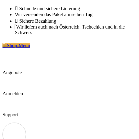
Zum
Schnelle und sichere Lieferung
Inhalt
Wir versenden das Paket am selben Tag
springen
Sichere Bezahlung
Wir liefern auch nach Österreich, Tschechien und in die
Schweiz
Shop-Menü
Angebote
Anmelden
Support