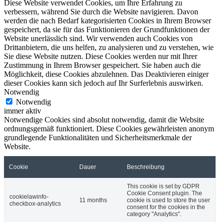
Diese Website verwendet Cookies, um Ihre Erfahrung zu
verbessern, während Sie durch die Website navigieren. Davon
werden die nach Bedarf kategorisierten Cookies in Ihrem Browser
gespeichert, da sie für das Funktionieren der Grundfunktionen der
Website unerlässlich sind. Wir verwenden auch Cookies von
Drittanbietern, die uns helfen, zu analysieren und zu verstehen, wie
Sie diese Website nutzen. Diese Cookies werden nur mit Ihrer
Zustimmung in Ihrem Browser gespeichert. Sie haben auch die
Möglichkeit, diese Cookies abzulehnen. Das Deaktivieren einiger
dieser Cookies kann sich jedoch auf Ihr Surferlebnis auswirken.
Notwendig
Notwendig
immer aktiv
Notwendige Cookies sind absolut notwendig, damit die Website
ordnungsgemäß funktioniert. Diese Cookies gewährleisten anonym
grundlegende Funktionalitäten und Sicherheitsmerkmale der
Website.
Cookie
Dauer
Beschreibung
This cookie is set by GDPR
Cookie Consent plugin. The
cookielawinfo-
11 months
cookie is used to store the user
checkbox-analytics
consent for the cookies in the
category "Analytics".