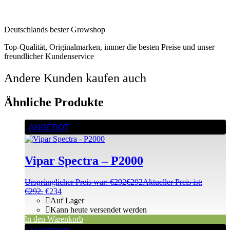
Deutschlands bester Growshop
Top-Qualität, Originalmarken, immer die besten Preise und unser
freundlicher Kundenservice
Andere Kunden kaufen auch
Ähnliche Produkte
ANGEBOT
Vipar Spectra – P2000
Ursprünglicher Preis war: €292
€
292
Aktueller Preis ist:
€292.
€
234
Auf Lager
Kann heute versendet werden
In den Warenkorb