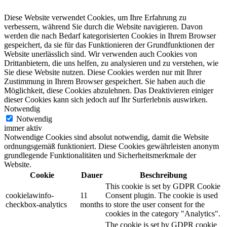
Diese Website verwendet Cookies, um Ihre Erfahrung zu
verbessern, während Sie durch die Website navigieren. Davon
werden die nach Bedarf kategorisierten Cookies in Ihrem Browser
gespeichert, da sie für das Funktionieren der Grundfunktionen der
Website unerlässlich sind. Wir verwenden auch Cookies von
Drittanbietern, die uns helfen, zu analysieren und zu verstehen, wie
Sie diese Website nutzen. Diese Cookies werden nur mit Ihrer
Zustimmung in Ihrem Browser gespeichert. Sie haben auch die
Möglichkeit, diese Cookies abzulehnen. Das Deaktivieren einiger
dieser Cookies kann sich jedoch auf Ihr Surferlebnis auswirken.
Notwendig
Notwendig
immer aktiv
Notwendige Cookies sind absolut notwendig, damit die Website
ordnungsgemäß funktioniert. Diese Cookies gewährleisten anonym
grundlegende Funktionalitäten und Sicherheitsmerkmale der
Website.
Cookie
Dauer
Beschreibung
This cookie is set by GDPR Cookie
cookielawinfo-
11
Consent plugin. The cookie is used
checkbox-analytics
months
to store the user consent for the
cookies in the category "Analytics".
The cookie is set by GDPR cookie