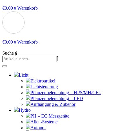
€
0,00
Warenkorb
0
€
0,00
Warenkorb
0
Suche
Licht
Elektroartikel
Lichtsteuerung
Pflanzenbeleuchtung – HPS/MH/CFL
Pflanzenbeleuchtung – LED
Aufhängung & Zubehör
Hydro
PH – EC Messgeräte
Alien-Systeme
Autopot