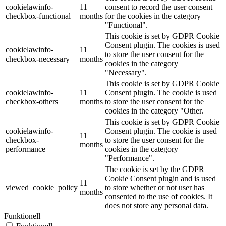
cookielawinfo-
11
consent to record the user consent
checkbox-functional
months
for the cookies in the category
"Functional".
This cookie is set by GDPR Cookie
Consent plugin. The cookies is used
cookielawinfo-
11
to store the user consent for the
checkbox-necessary
months
cookies in the category
"Necessary".
This cookie is set by GDPR Cookie
cookielawinfo-
11
Consent plugin. The cookie is used
checkbox-others
months
to store the user consent for the
cookies in the category "Other.
This cookie is set by GDPR Cookie
cookielawinfo-
Consent plugin. The cookie is used
11
checkbox-
to store the user consent for the
months
performance
cookies in the category
"Performance".
The cookie is set by the GDPR
Cookie Consent plugin and is used
11
viewed_cookie_policy
to store whether or not user has
months
consented to the use of cookies. It
does not store any personal data.
Funktionell