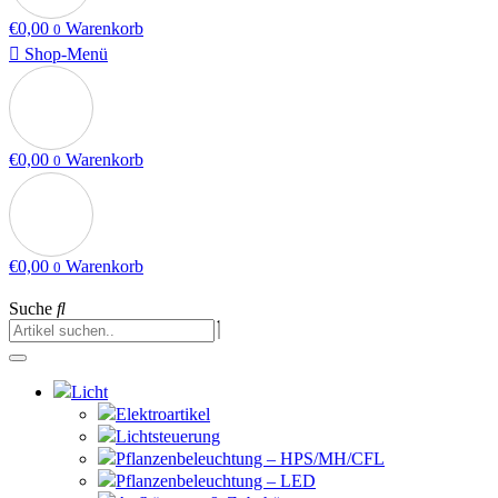
€
0,00
Warenkorb
0
Shop-Menü
€
0,00
Warenkorb
0
€
0,00
Warenkorb
0
Suche
Licht
Elektroartikel
Lichtsteuerung
Pflanzenbeleuchtung – HPS/MH/CFL
Pflanzenbeleuchtung – LED