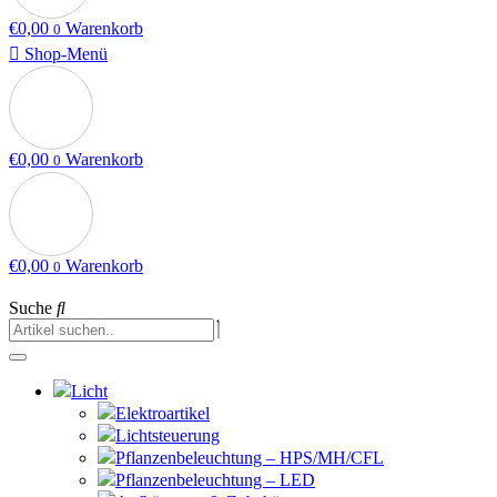
€
0,00
Warenkorb
0
Shop-Menü
€
0,00
Warenkorb
0
€
0,00
Warenkorb
0
Suche
Licht
Elektroartikel
Lichtsteuerung
Pflanzenbeleuchtung – HPS/MH/CFL
Pflanzenbeleuchtung – LED