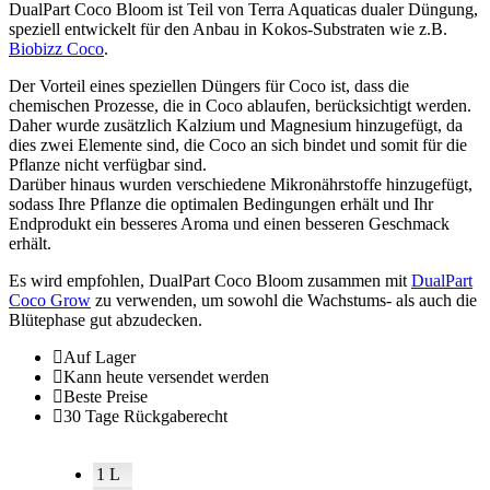
DualPart Coco Bloom ist Teil von Terra Aquaticas dualer Düngung,
speziell entwickelt für den Anbau in Kokos-Substraten wie z.B.
Biobizz Coco
.
Der Vorteil eines speziellen Düngers für Coco ist, dass die
chemischen Prozesse, die in Coco ablaufen, berücksichtigt werden.
Daher wurde zusätzlich Kalzium und Magnesium hinzugefügt, da
dies zwei Elemente sind, die Coco an sich bindet und somit für die
Pflanze nicht verfügbar sind.
Darüber hinaus wurden verschiedene Mikronährstoffe hinzugefügt,
sodass Ihre Pflanze die optimalen Bedingungen erhält und Ihr
Endprodukt ein besseres Aroma und einen besseren Geschmack
erhält.
Es wird empfohlen, DualPart Coco Bloom zusammen mit
DualPart
Coco Grow
zu verwenden, um sowohl die Wachstums- als auch die
Blütephase gut abzudecken.
Auf Lager
Kann heute versendet werden
Beste Preise
30 Tage Rückgaberecht
1 L