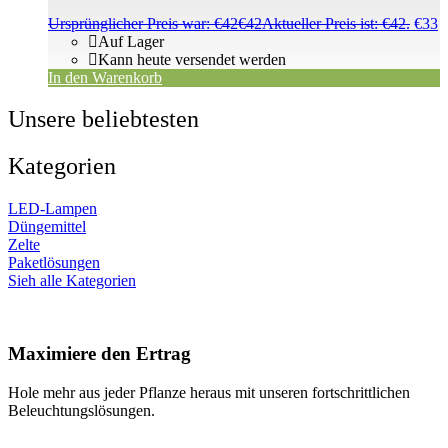
Ursprünglicher Preis war: €42
€
42
Aktueller Preis ist: €42.
€
33
Auf Lager
Kann heute versendet werden
In den Warenkorb
Unsere beliebtesten
Kategorien
LED-Lampen
Düngemittel
Zelte
Paketlösungen
Sieh alle Kategorien
Maximiere den Ertrag
Hole mehr aus jeder Pflanze heraus mit unseren fortschrittlichen
Beleuchtungslösungen.