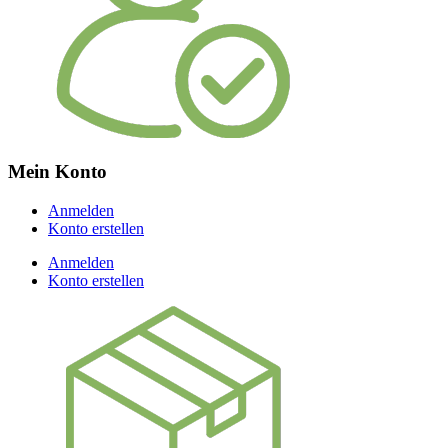
Mein Konto
Anmelden
Konto erstellen
Anmelden
Konto erstellen