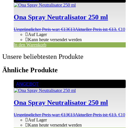
Ona Spray Neutralisator 250 ml
Ursprünglicher Preis war: €13
€
13
Aktueller Preis ist: €13.
€
10
Auf Lager
Kann heute versendet werden
In den Warenkorb
Unsere beliebtesten Produkte
Ähnliche Produkte
ANGEBOT
Ona Spray Neutralisator 250 ml
Ursprünglicher Preis war: €13
€
13
Aktueller Preis ist: €13.
€
10
Auf Lager
Kann heute versendet werden