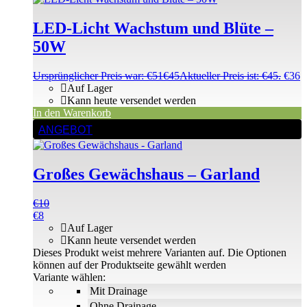
LED-Licht Wachstum und Blüte –
50W
Ursprünglicher Preis war: €51
€
45
Aktueller Preis ist: €45.
€
36
Auf Lager
Kann heute versendet werden
In den Warenkorb
ANGEBOT
Großes Gewächshaus – Garland
€
10
€
8
Auf Lager
Kann heute versendet werden
Dieses Produkt weist mehrere Varianten auf. Die Optionen
können auf der Produktseite gewählt werden
Variante wählen:
Mit Drainage
Ohne Drainage