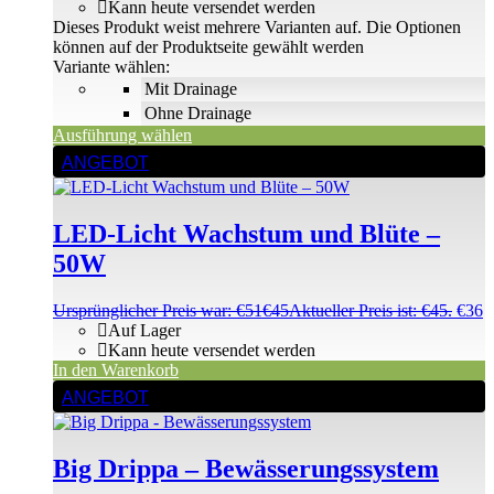
Kann heute versendet werden
Dieses Produkt weist mehrere Varianten auf. Die Optionen
können auf der Produktseite gewählt werden
Variante wählen:
Mit Drainage
Ohne Drainage
Ausführung wählen
ANGEBOT
LED-Licht Wachstum und Blüte –
50W
Ursprünglicher Preis war: €51
€
45
Aktueller Preis ist: €45.
€
36
Auf Lager
Kann heute versendet werden
In den Warenkorb
ANGEBOT
Big Drippa – Bewässerungssystem