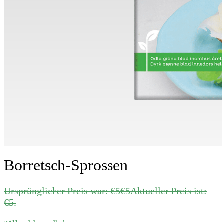
Borretsch-Sprossen
Ursprünglicher Preis war: €5
€
5
Aktueller Preis ist:
€5.