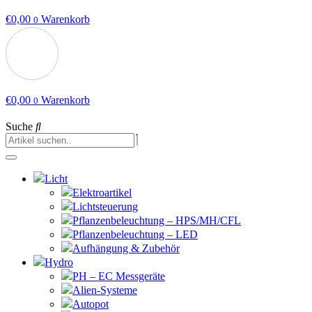
€
0,00
Warenkorb
0
€
0,00
Warenkorb
0
Suche
Licht
Elektroartikel
Lichtsteuerung
Pflanzenbeleuchtung – HPS/MH/CFL
Pflanzenbeleuchtung – LED
Aufhängung & Zubehör
Hydro
PH – EC Messgeräte
Alien-Systeme
Autopot