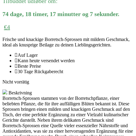
Tilbuddet udløber om:
74
dage
,
18
timer
,
17
minutter
og
7
sekunder
.
€
4
Frische und knackige Borretsch-Sprossen mit mildem Geschmack,
ideal als knusprige Beilage zu deinen Lieblingsgerichten.
Auf Lager
Kann heute versendet werden
Beste Preise
30 Tage Rückgaberecht
Nicht vorrätig
Beskrivning
Borretsch-Sprossen stammen von der Borretschpflanze, einer
beliebten Pflanze, die für ihre auffälligen Blüten bekannt ist. Diese
Sprossen bringen einen milden und knackigen Geschmack auf den
Tisch, der eine perfekte Ergänzung zu einer Vielzahl kulinarischer
Gerichte darstellt. Neben ihrem delikaten Geschmack sind
Borretsch-Sprossen eine Quelle vieler essenzieller Nährstoffe und
Antioxidantien, was sie zu einer hervorragenden Ergänzung für eine