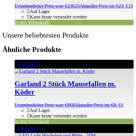
Ursprünglicher Preis war: €23
€
23
Aktueller Preis ist: €23.
€
19
Auf Lager
Kann heute versendet werden
In den Warenkorb
Unsere beliebtesten Produkte
Ähnliche Produkte
ANGEBOT
Garland 2 Stück Mausefallen m.
Köder
Ursprünglicher Preis war: €8
€
8
Aktueller Preis ist: €8.
€
6
Auf Lager
Kann heute versendet werden
In den Warenkorb
ANGEBOT