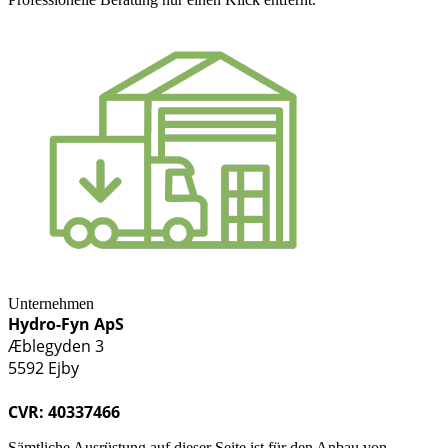
Unternehmen
Hydro-Fyn ApS
Æblegyden 3
5592 Ejby
CVR: 40337466
Sämtliche Ausrüstung auf dieser Seite ist für den Anbau von