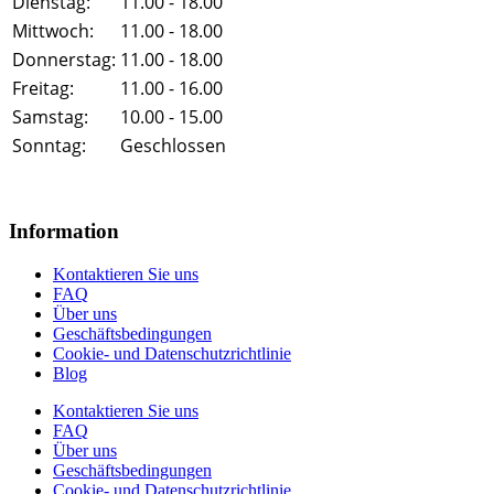
Dienstag:
11.00 - 18.00
Mittwoch:
11.00 - 18.00
Donnerstag:
11.00 - 18.00
Freitag:
11.00 - 16.00
Samstag:
10.00 - 15.00
Sonntag:
Geschlossen
Information
Kontaktieren Sie uns
FAQ
Über uns
Geschäftsbedingungen
Cookie- und Datenschutzrichtlinie
Blog
Kontaktieren Sie uns
FAQ
Über uns
Geschäftsbedingungen
Cookie- und Datenschutzrichtlinie