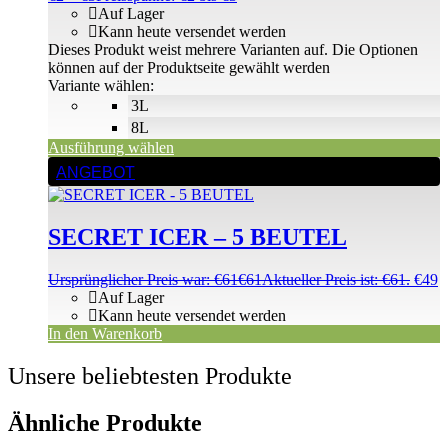
Auf Lager
Kann heute versendet werden
Dieses Produkt weist mehrere Varianten auf. Die Optionen
können auf der Produktseite gewählt werden
Variante wählen:
3L
8L
Ausführung wählen
ANGEBOT
SECRET ICER – 5 BEUTEL
Ursprünglicher Preis war: €61
€
61
Aktueller Preis ist: €61.
€
49
Auf Lager
Kann heute versendet werden
In den Warenkorb
Unsere beliebtesten Produkte
Ähnliche Produkte