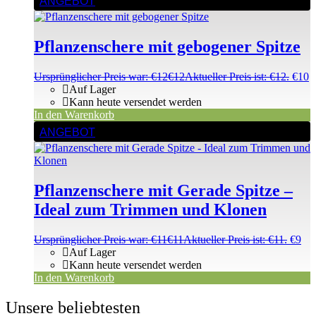
ANGEBOT
Pflanzenschere mit gebogener Spitze
Ursprünglicher Preis war: €12
€
12
Aktueller Preis ist: €12.
€
10
Auf Lager
Kann heute versendet werden
In den Warenkorb
ANGEBOT
Pflanzenschere mit Gerade Spitze –
Ideal zum Trimmen und Klonen
Ursprünglicher Preis war: €11
€
11
Aktueller Preis ist: €11.
€
9
Auf Lager
Kann heute versendet werden
In den Warenkorb
Unsere beliebtesten