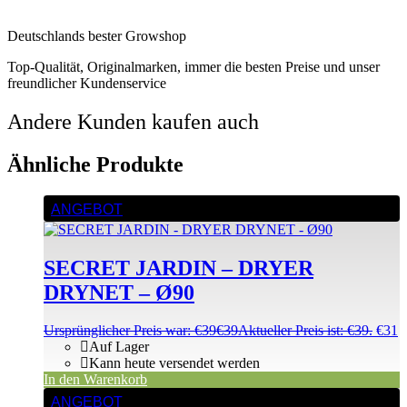
Deutschlands bester Growshop
Top-Qualität, Originalmarken, immer die besten Preise und unser
freundlicher Kundenservice
Andere Kunden kaufen auch
Ähnliche Produkte
ANGEBOT
SECRET JARDIN – DRYER
DRYNET – Ø90
Ursprünglicher Preis war: €39
€
39
Aktueller Preis ist: €39.
€
31
Auf Lager
Kann heute versendet werden
In den Warenkorb
ANGEBOT