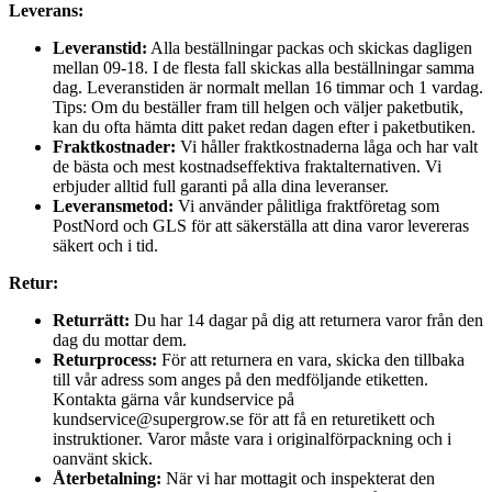
Leverans:
Leveranstid:
Alla beställningar packas och skickas dagligen
mellan 09-18. I de flesta fall skickas alla beställningar samma
dag. Leveranstiden är normalt mellan 16 timmar och 1 vardag.
Tips: Om du beställer fram till helgen och väljer paketbutik,
kan du ofta hämta ditt paket redan dagen efter i paketbutiken.
Fraktkostnader:
Vi håller fraktkostnaderna låga och har valt
de bästa och mest kostnadseffektiva fraktalternativen. Vi
erbjuder alltid full garanti på alla dina leveranser.
Leveransmetod:
Vi använder pålitliga fraktföretag som
PostNord och GLS för att säkerställa att dina varor levereras
säkert och i tid.
Retur:
Returrätt:
Du har 14 dagar på dig att returnera varor från den
dag du mottar dem.
Returprocess:
För att returnera en vara, skicka den tillbaka
till vår adress som anges på den medföljande etiketten.
Kontakta gärna vår kundservice på
kundservice@supergrow.se för att få en returetikett och
instruktioner. Varor måste vara i originalförpackning och i
oanvänt skick.
Återbetalning:
När vi har mottagit och inspekterat den