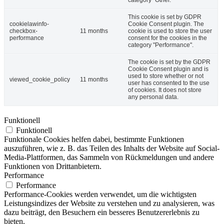
This cookie is set by GDPR
cookielawinfo-
Cookie Consent plugin. The
checkbox-
11 months
cookie is used to store the user
performance
consent for the cookies in the
category "Performance".
The cookie is set by the GDPR
Cookie Consent plugin and is
used to store whether or not
viewed_cookie_policy
11 months
user has consented to the use
of cookies. It does not store
any personal data.
Funktionell
Funktionell
Funktionale Cookies helfen dabei, bestimmte Funktionen
auszuführen, wie z. B. das Teilen des Inhalts der Website auf Social-
Media-Plattformen, das Sammeln von Rückmeldungen und andere
Funktionen von Drittanbietern.
Performance
Performance
Performance-Cookies werden verwendet, um die wichtigsten
Leistungsindizes der Website zu verstehen und zu analysieren, was
dazu beiträgt, den Besuchern ein besseres Benutzererlebnis zu
bieten.