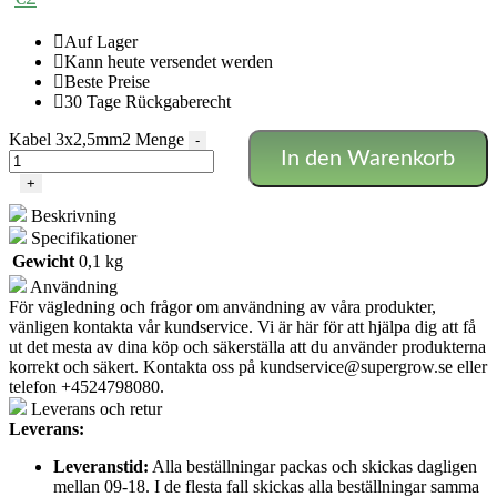
Auf Lager
Kann heute versendet werden
Beste Preise
30 Tage Rückgaberecht
Kabel 3x2,5mm2 Menge
-
In den Warenkorb
+
Beskrivning
Specifikationer
Gewicht
0,1 kg
Användning
För vägledning och frågor om användning av våra produkter,
vänligen kontakta vår kundservice. Vi är här för att hjälpa dig att få
ut det mesta av dina köp och säkerställa att du använder produkterna
korrekt och säkert. Kontakta oss på
kundservice@supergrow.se
eller
telefon +4524798080.
Leverans och retur
Leverans:
Leveranstid:
Alla beställningar packas och skickas dagligen
mellan 09-18. I de flesta fall skickas alla beställningar samma