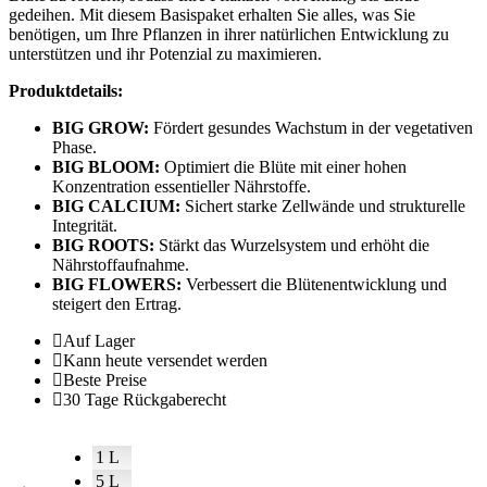
gedeihen. Mit diesem Basispaket erhalten Sie alles, was Sie
benötigen, um Ihre Pflanzen in ihrer natürlichen Entwicklung zu
unterstützen und ihr Potenzial zu maximieren.
Produktdetails:
BIG GROW:
Fördert gesundes Wachstum in der vegetativen
Phase.
BIG BLOOM:
Optimiert die Blüte mit einer hohen
Konzentration essentieller Nährstoffe.
BIG CALCIUM:
Sichert starke Zellwände und strukturelle
Integrität.
BIG ROOTS:
Stärkt das Wurzelsystem und erhöht die
Nährstoffaufnahme.
BIG FLOWERS:
Verbessert die Blütenentwicklung und
steigert den Ertrag.
Auf Lager
Kann heute versendet werden
Beste Preise
30 Tage Rückgaberecht
1 L
5 L