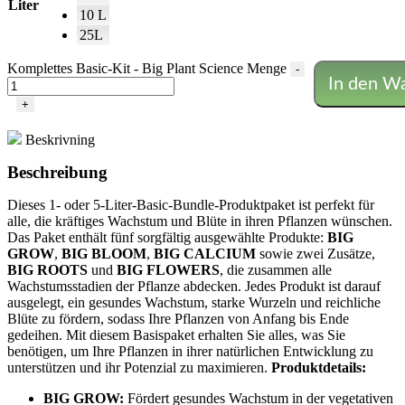
Liter
10 L
25L
Komplettes Basic-Kit - Big Plant Science Menge
-
In den W
+
Beskrivning
Beschreibung
Dieses 1- oder 5-Liter-Basic-Bundle-Produktpaket ist perfekt für
alle, die kräftiges Wachstum und Blüte in ihren Pflanzen wünschen.
Das Paket enthält fünf sorgfältig ausgewählte Produkte:
BIG
GROW
,
BIG BLOOM
,
BIG CALCIUM
sowie zwei Zusätze,
BIG ROOTS
und
BIG FLOWERS
, die zusammen alle
Wachstumsstadien der Pflanze abdecken. Jedes Produkt ist darauf
ausgelegt, ein gesundes Wachstum, starke Wurzeln und reichliche
Blüte zu fördern, sodass Ihre Pflanzen von Anfang bis Ende
gedeihen. Mit diesem Basispaket erhalten Sie alles, was Sie
benötigen, um Ihre Pflanzen in ihrer natürlichen Entwicklung zu
unterstützen und ihr Potenzial zu maximieren.
Produktdetails:
BIG GROW:
Fördert gesundes Wachstum in der vegetativen