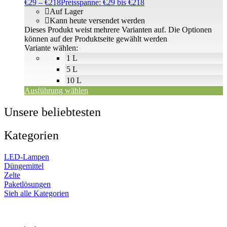
€
29
–
€
218
Preisspanne: €29 bis €218
Auf Lager
Kann heute versendet werden
Dieses Produkt weist mehrere Varianten auf. Die Optionen
können auf der Produktseite gewählt werden
Variante wählen:
1 L
5 L
10 L
Ausführung wählen
Unsere beliebtesten
Kategorien
LED-Lampen
Düngemittel
Zelte
Paketlösungen
Sieh alle Kategorien