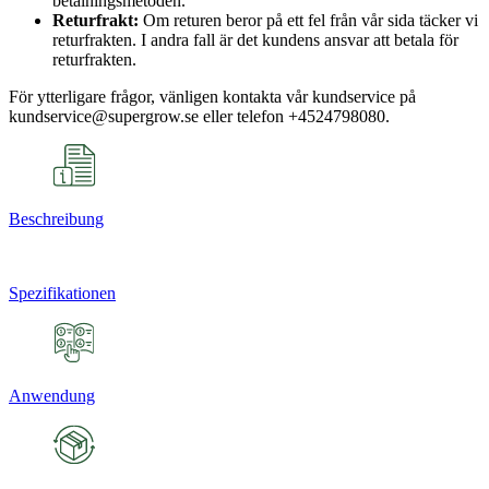
betalningsmetoden.
Returfrakt:
Om returen beror på ett fel från vår sida täcker vi
returfrakten. I andra fall är det kundens ansvar att betala för
returfrakten.
För ytterligare frågor, vänligen kontakta vår kundservice på
kundservice@supergrow.se eller telefon +4524798080.
Beschreibung
Spezifikationen
Anwendung