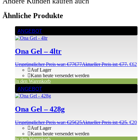
Andere Kunden kaufen auch
Ähnliche Produkte
ANGEBOT
Ona Gel – 4ltr
Ursprünglicher Preis war: €77
€
77
Aktueller Preis ist: €77.
€
62
Auf Lager
Kann heute versendet werden
In den Warenkorb
ANGEBOT
Ona Gel – 428g
Ursprünglicher Preis war: €25
€
25
Aktueller Preis ist: €25.
€
20
Auf Lager
Kann heute versendet werden
In den Warenkorb