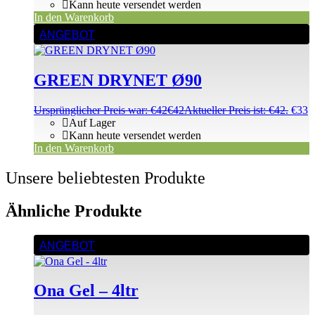
Kann heute versendet werden
In den Warenkorb
ANGEBOT
GREEN DRYNET Ø90
Ursprünglicher Preis war: €42
€
42
Aktueller Preis ist: €42.
€
33
Auf Lager
Kann heute versendet werden
In den Warenkorb
Unsere beliebtesten Produkte
Ähnliche Produkte
ANGEBOT
Ona Gel – 4ltr