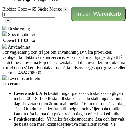
Biobizz Coco – 65 Säcke Menge
-
In den Warenkorb
+
Beskrivning
Specifikationer
Gewicht
1000 kg
Användning
För vägledning och frågor om användning av våra produkter,
vänligen kontakta vår kundservice. Vi är här för att hjälpa dig att få
ut det mesta av dina köp och säkerställa att du använder produkterna
korrekt och säkert. Kontakta oss på
kundservice@supergrow.se
eller
telefon +4524798080.
Leverans och retur
Leverans:
Leveranstid:
Alla beställningar packas och skickas dagligen
mellan 09-18. I de flesta fall skickas alla beställningar samma
dag. Leveranstiden är normalt mellan 16 timmar och 1 vardag.
Tips: Om du beställer fram till helgen och väljer paketbutik,
kan du ofta hämta ditt paket redan dagen efter i paketbutiken.
Fraktkostnader:
Vi håller fraktkostnaderna låga och har valt
de bästa och mest kostnadseffektiva fraktalternativen. Vi