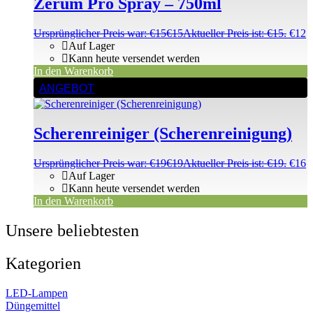
Zerum Pro Spray – 750ml
Ursprünglicher Preis war: €15
€
15
Aktueller Preis ist: €15.
€
12
Auf Lager
Kann heute versendet werden
In den Warenkorb
ANGEBOT
Scherenreiniger (Scherenreinigung)
Ursprünglicher Preis war: €19
€
19
Aktueller Preis ist: €19.
€
16
Auf Lager
Kann heute versendet werden
In den Warenkorb
Unsere beliebtesten
Kategorien
LED-Lampen
Düngemittel