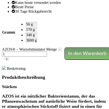
Kann heute versendet werden
Beste Preise
30 Tage Rückgaberecht
56 g
170 g
Gramm
340 g
3600 g
AZOS® – Wurzelstimulator Menge
-
In den Warenkorb
+
Beskrivning
Produktbeschreibung
Stärken
AZOS ist ein nützlicher Bakterienstamm, der das
Pflanzenwachstum auf natürliche Weise fördert, indem
er atmosphärischen Stickstoff fixiert und in einen für