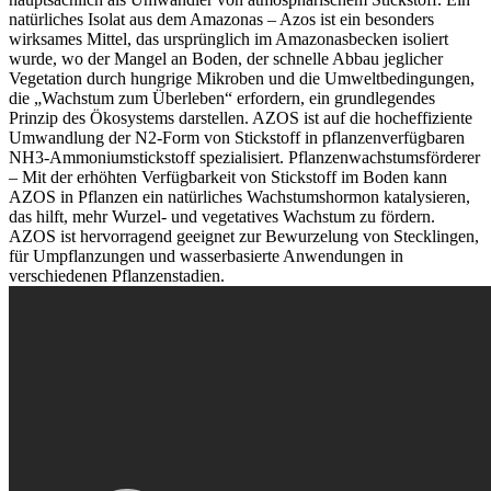
natürliches Isolat aus dem Amazonas – Azos ist ein besonders
wirksames Mittel, das ursprünglich im Amazonasbecken isoliert
wurde, wo der Mangel an Boden, der schnelle Abbau jeglicher
Vegetation durch hungrige Mikroben und die Umweltbedingungen,
die „Wachstum zum Überleben“ erfordern, ein grundlegendes
Prinzip des Ökosystems darstellen. AZOS ist auf die hocheffiziente
Umwandlung der N2-Form von Stickstoff in pflanzenverfügbaren
NH3-Ammoniumstickstoff spezialisiert. Pflanzenwachstumsförderer
– Mit der erhöhten Verfügbarkeit von Stickstoff im Boden kann
AZOS in Pflanzen ein natürliches Wachstumshormon katalysieren,
das hilft, mehr Wurzel- und vegetatives Wachstum zu fördern.
AZOS ist hervorragend geeignet zur Bewurzelung von Stecklingen,
für Umpflanzungen und wasserbasierte Anwendungen in
verschiedenen Pflanzenstadien.