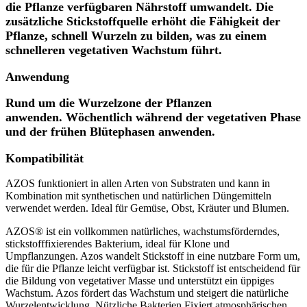
die Pflanze verfügbaren Nährstoff umwandelt. Die
zusätzliche Stickstoffquelle erhöht die Fähigkeit der
Pflanze, schnell Wurzeln zu bilden, was zu einem
schnelleren vegetativen Wachstum führt.
Anwendung
Rund um die Wurzelzone der Pflanzen
anwenden. Wöchentlich während der vegetativen Phase
und der frühen Blütephasen anwenden.
Kompatibilität
AZOS funktioniert in allen Arten von Substraten und kann in
Kombination mit synthetischen und natürlichen Düngemitteln
verwendet werden. Ideal für Gemüse, Obst, Kräuter und Blumen.
AZOS® ist ein vollkommen natürliches, wachstumsförderndes,
stickstofffixierendes Bakterium, ideal für Klone und
Umpflanzungen. Azos wandelt Stickstoff in eine nutzbare Form um,
die für die Pflanze leicht verfügbar ist. Stickstoff ist entscheidend für
die Bildung von vegetativer Masse und unterstützt ein üppiges
Wachstum. Azos fördert das Wachstum und steigert die natürliche
Wurzelentwicklung. Nützliche Bakterien Fixiert atmosphärischen