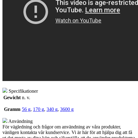
Specifikationer
Gewicht
n. v.
Gramm
56 g
,
170 g
,
340 g
,
3600 g
Användning
För vägledning och frågor om användning av våra produkter,
vänligen kontakta vår kundservice. Vi är här för att hjälpa dig att få
ut det mesta av dina köp och säkerställa att du använder produkterna