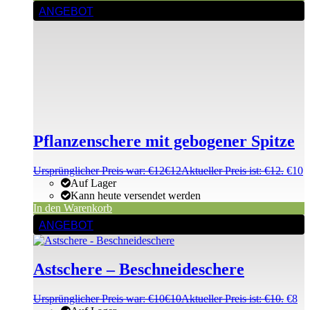
ANGEBOT
Pflanzenschere mit gebogener Spitze
Ursprünglicher Preis war: €12
€
12
Aktueller Preis ist: €12.
€
10
Auf Lager
Kann heute versendet werden
In den Warenkorb
ANGEBOT
Astschere – Beschneideschere
Ursprünglicher Preis war: €10
€
10
Aktueller Preis ist: €10.
€
8