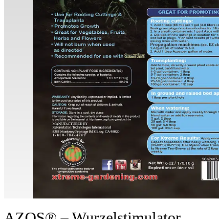
AZOS® – Wurzelstimulator