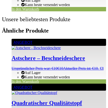
Auf Lager
Kann heute versendet werden
In den Warenkorb
Unsere beliebtesten Produkte
Ähnliche Produkte
ANGEBOT
Astschere – Beschneideschere
Ursprünglicher Preis war: €10
€
10
Aktueller Preis ist: €10.
€
8
Auf Lager
Kann heute versendet werden
In den Warenkorb
ANGEBOT
Quadratischer Qualitätstopf