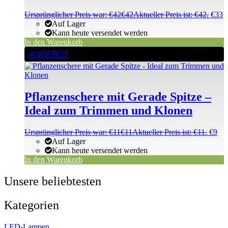
Ursprünglicher Preis war: €42
€
42
Aktueller Preis ist: €42.
€
33
Auf Lager
Kann heute versendet werden
In den Warenkorb
ANGEBOT
Pflanzenschere mit Gerade Spitze –
Ideal zum Trimmen und Klonen
Ursprünglicher Preis war: €11
€
11
Aktueller Preis ist: €11.
€
9
Auf Lager
Kann heute versendet werden
In den Warenkorb
Unsere beliebtesten
Kategorien
LED-Lampen