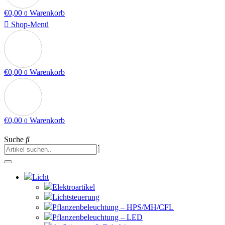
€
0,00
Warenkorb
0
Shop-Menü
€
0,00
Warenkorb
0
€
0,00
Warenkorb
0
Suche
Licht
Elektroartikel
Lichtsteuerung
Pflanzenbeleuchtung – HPS/MH/CFL
Pflanzenbeleuchtung – LED