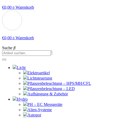
€
0,00
Warenkorb
0
€
0,00
Warenkorb
0
Suche
Licht
Elektroartikel
Lichtsteuerung
Pflanzenbeleuchtung – HPS/MH/CFL
Pflanzenbeleuchtung – LED
Aufhängung & Zubehör
Hydro
PH – EC Messgeräte
Alien-Systeme
Autopot