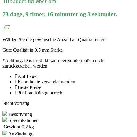
Tilbuddet udløber om:
73
dage
,
9
timer
,
16
minutter
og
3
sekunder
.
€
7
Wählen Sie die gewünschte Anzahl an Quadratmetern
Gute Qualität in 0,5 mm Stärke
*Achtung. Das Produkt kann bei Sondermaßen nicht
zurückgegeben werden.
Auf Lager
Kann heute versendet werden
Beste Preise
30 Tage Rückgaberecht
Nicht vorrätig
Beskrivning
Specifikationer
Gewicht
0,2 kg
Användning