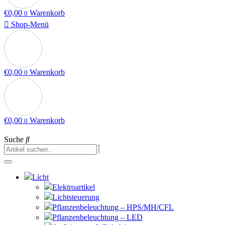
€
0,00
Warenkorb
0
Shop-Menü
€
0,00
Warenkorb
0
€
0,00
Warenkorb
0
Suche
Licht
Elektroartikel
Lichtsteuerung
Pflanzenbeleuchtung – HPS/MH/CFL
Pflanzenbeleuchtung – LED