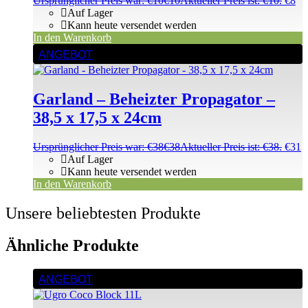
Ursprünglicher Preis war: €10
€
10
Aktueller Preis ist: €10.
€
8
Auf Lager
Kann heute versendet werden
In den Warenkorb
ANGEBOT
Garland – Beheizter Propagator –
38,5 x 17,5 x 24cm
Ursprünglicher Preis war: €38
€
38
Aktueller Preis ist: €38.
€
31
Auf Lager
Kann heute versendet werden
In den Warenkorb
Unsere beliebtesten Produkte
Ähnliche Produkte
ANGEBOT