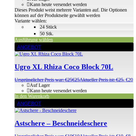
Kann heute versendet werden
Dieses Produkt weist mehrere Varianten auf. Die Optionen
können auf der Produktseite gewählt werden
Variante wählen:
24 Stück
50 Stk.
Ausführung wählen
ANGEBOT
Ugro XL Rhiza Coco Block 70L
Ursprünglicher Preis war: €25
€
25
Aktueller Preis ist: €25.
€
20
Auf Lager
Kann heute versendet werden
In den Warenkorb
ANGEBOT
Astschere – Beschneideschere