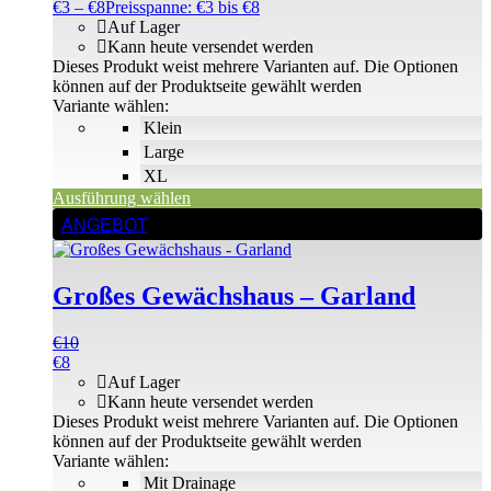
€
3
–
€
8
Preisspanne: €3 bis €8
Auf Lager
Kann heute versendet werden
Dieses Produkt weist mehrere Varianten auf. Die Optionen
können auf der Produktseite gewählt werden
Variante wählen:
Klein
Large
XL
Ausführung wählen
ANGEBOT
Großes Gewächshaus – Garland
€
10
€
8
Auf Lager
Kann heute versendet werden
Dieses Produkt weist mehrere Varianten auf. Die Optionen
können auf der Produktseite gewählt werden
Variante wählen:
Mit Drainage