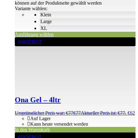
können auf der Produktseite gewählt werden
Variante wählen:
Klein
Large
XL
Ausführung wählen
ANGEBOT
Ona Gel – 4ltr
Ursprünglicher Preis war: €77
€
77
Aktueller Preis ist: €77.
€
62
Auf Lager
Kann heute versendet werden
In den Warenkorb
ANGEBOT