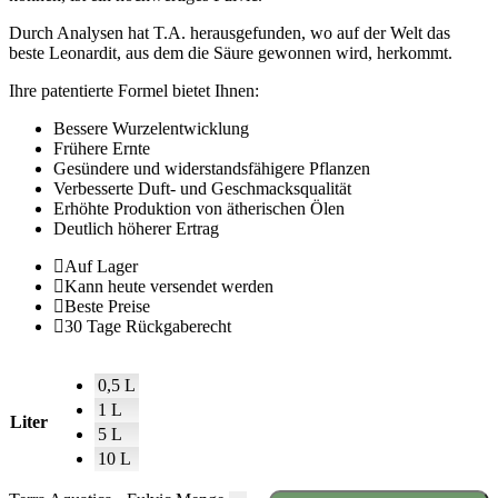
Durch Analysen hat T.A. herausgefunden, wo auf der Welt das
beste Leonardit, aus dem die Säure gewonnen wird, herkommt.
Ihre patentierte Formel bietet Ihnen:
Bessere Wurzelentwicklung
Frühere Ernte
Gesündere und widerstandsfähigere Pflanzen
Verbesserte Duft- und Geschmacksqualität
Erhöhte Produktion von ätherischen Ölen
Deutlich höherer Ertrag
Auf Lager
Kann heute versendet werden
Beste Preise
30 Tage Rückgaberecht
0,5 L
1 L
Liter
5 L
10 L