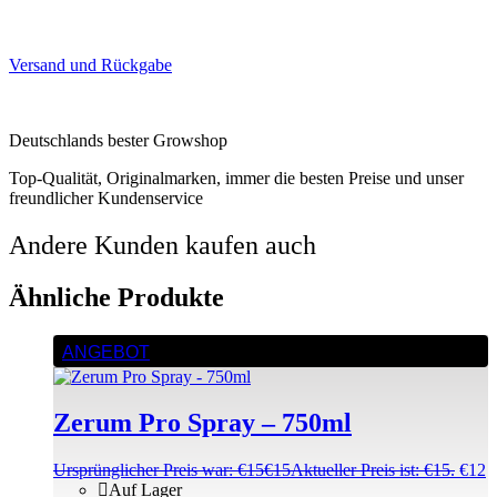
Versand und Rückgabe
Deutschlands bester Growshop
Top-Qualität, Originalmarken, immer die besten Preise und unser
freundlicher Kundenservice
Andere Kunden kaufen auch
Ähnliche Produkte
ANGEBOT
Zerum Pro Spray – 750ml
Ursprünglicher Preis war: €15
€
15
Aktueller Preis ist: €15.
€
12
Auf Lager