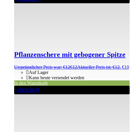
Pflanzenschere mit gebogener Spitze
Ursprünglicher Preis war: €12
€
12
Aktueller Preis ist: €12.
€
10
Auf Lager
Kann heute versendet werden
In den Warenkorb
ANGEBOT