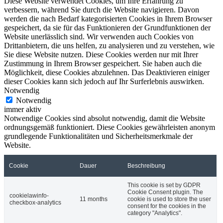
Diese Website verwendet Cookies, um Ihre Erfahrung zu
verbessern, während Sie durch die Website navigieren. Davon
werden die nach Bedarf kategorisierten Cookies in Ihrem Browser
gespeichert, da sie für das Funktionieren der Grundfunktionen der
Website unerlässlich sind. Wir verwenden auch Cookies von
Drittanbietern, die uns helfen, zu analysieren und zu verstehen, wie
Sie diese Website nutzen. Diese Cookies werden nur mit Ihrer
Zustimmung in Ihrem Browser gespeichert. Sie haben auch die
Möglichkeit, diese Cookies abzulehnen. Das Deaktivieren einiger
dieser Cookies kann sich jedoch auf Ihr Surferlebnis auswirken.
Notwendig
Notwendig
immer aktiv
Notwendige Cookies sind absolut notwendig, damit die Website
ordnungsgemäß funktioniert. Diese Cookies gewährleisten anonym
grundlegende Funktionalitäten und Sicherheitsmerkmale der
Website.
Cookie
Dauer
Beschreibung
This cookie is set by GDPR
Cookie Consent plugin. The
cookielawinfo-
11 months
cookie is used to store the user
checkbox-analytics
consent for the cookies in the
category "Analytics".