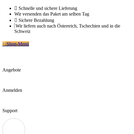
Zum
Schnelle und sichere Lieferung
Inhalt
Wir versenden das Paket am selben Tag
springen
Sichere Bezahlung
Wir liefern auch nach Österreich, Tschechien und in die
Schweiz
Shop-Menü
Angebote
Anmelden
Support