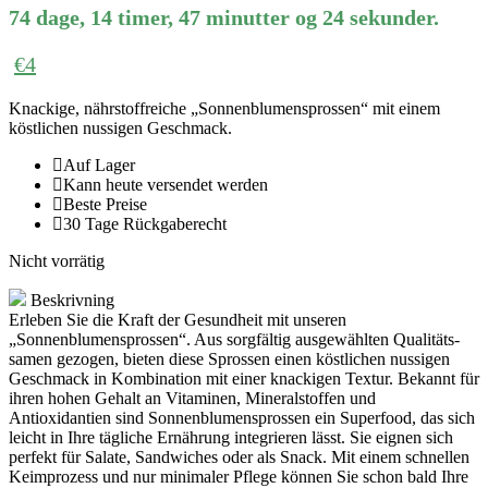
74
dage
,
14
timer
,
47
minutter
og
24
sekunder
.
€
4
Knackige, nährstoffreiche „Sonnenblumensprossen“ mit einem
köstlichen nussigen Geschmack.
Auf Lager
Kann heute versendet werden
Beste Preise
30 Tage Rückgaberecht
Nicht vorrätig
Beskrivning
Erleben Sie die Kraft der Gesundheit mit unseren
„Sonnenblumensprossen“. Aus sorgfältig ausgewählten Qualitäts­
samen gezogen, bieten diese Sprossen einen köstlichen nussigen
Geschmack in Kombination mit einer knackigen Textur. Bekannt für
ihren hohen Gehalt an Vitaminen, Mineralstoffen und
Antioxidantien sind Sonnenblumensprossen ein Superfood, das sich
leicht in Ihre tägliche Ernährung integrieren lässt. Sie eignen sich
perfekt für Salate, Sandwiches oder als Snack. Mit einem schnellen
Keimprozess und nur minimaler Pflege können Sie schon bald Ihre