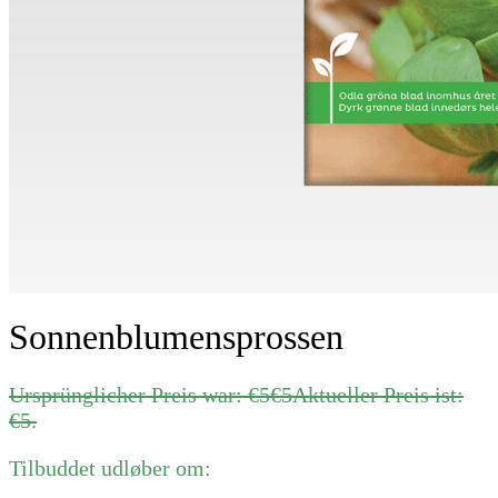
Sonnenblumensprossen
Ursprünglicher Preis war: €5
€
5
Aktueller Preis ist:
€5.
Tilbuddet udløber om: